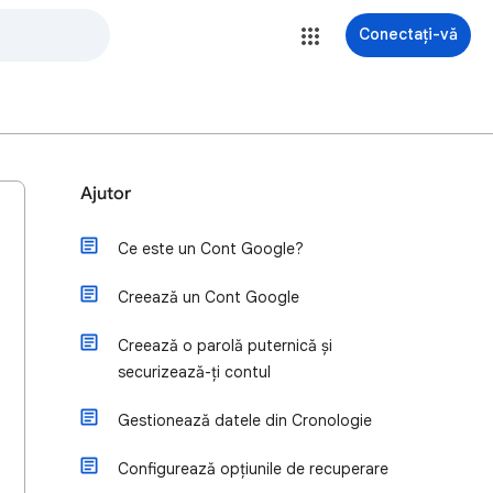
Conectați-vă
Ajutor
Ce este un Cont Google?
Creează un Cont Google
Creează o parolă puternică și
securizează-ți contul
Gestionează datele din Cronologie
Configurează opțiunile de recuperare