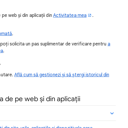
 pe web și din aplicații din
Activitatea mea
.
tomată
.
poți solicita un pas suplimentar de verificare pentru
a
ea
.
v
Căutare.
Află cum să gestionezi și să ștergi istoricul din
a de pe web și din aplicații