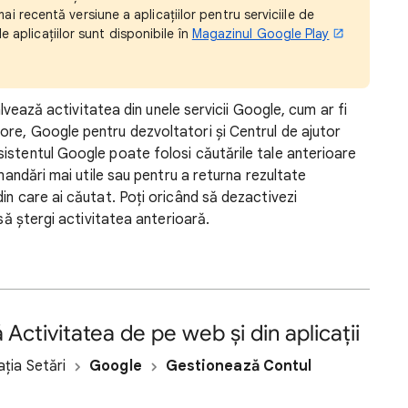
ai recentă versiune a aplicațiilor pentru serviciile de
e aplicațiilor sunt disponibile în
Magazinul Google Play
salvează activitatea din unele servicii Google, cum ar fi
re, Google pentru dezvoltatori și Centrul de ajutor
istentul Google poate folosi căutările tale anterioare
omandări mai utile sau pentru a returna rezultate
in care ai căutat. Poți oricând să dezactivezi
 să ștergi activitatea anterioară.
Activitatea de pe web și din aplicații
ația Setări
Google
Gestionează Contul