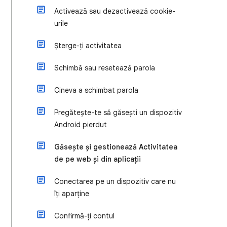
Activează sau dezactivează cookie-
urile
Șterge-ți activitatea
Schimbă sau resetează parola
Cineva a schimbat parola
Pregătește-te să găsești un dispozitiv
Android pierdut
Găsește și gestionează Activitatea
de pe web și din aplicații
Conectarea pe un dispozitiv care nu
îți aparține
Confirmă-ți contul