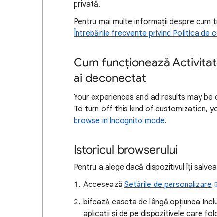
privată.
Pentru mai multe informații despre cum t
Întrebările frecvente privind Politica de c
Cum funcționează Activitate
ai deconectat
Your experiences and ad results may be c
To turn off this kind of customization, 
browse in Incognito mode
.
Istoricul browserului
Pentru a alege dacă dispozitivul îți salve
Accesează
Setările de personalizare
bifează caseta de lângă opțiunea Includ
aplicații și de pe dispozitivele care fo