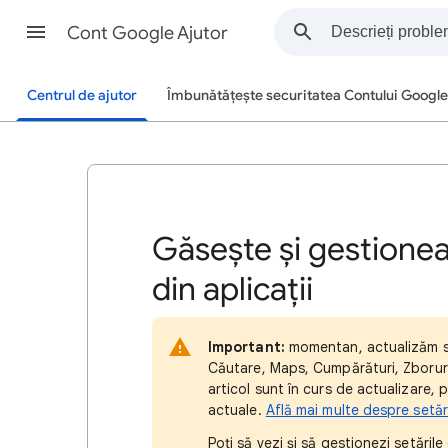
Cont Google Ajutor
Centrul de ajutor
Îmbunătățește securitatea Contului Google
Găsește și gestionea
din aplicații
Important:
momentan, actualizăm se
Căutare, Maps, Cumpărături, Zboruri, 
articol sunt în curs de actualizare,
actuale.
Află mai multe despre setăr
Poți să vezi și să gestionezi setările