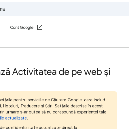
Cont Google
ză Activitatea de pe web și
tările pentru serviciile de Căutare Google, care includ
Hoteluri, Traducere și Știri. Setările descrise în acest
 prin urmare s-ar putea să nu corespundă experienței tale
ile actualizate
.
 de confidențialitate actualizate direct la