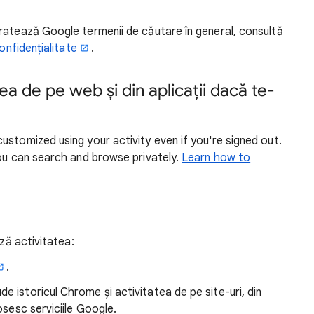
ratează Google termenii de căutare în general, consultă
onfidențialitate
.
a de pe web și din aplicații dacă te-
ustomized using your activity even if you're signed out.
you can search and browse privately.
Learn how to
ază activitatea:
.
e istoricul Chrome și activitatea de pe site-uri, din
losesc serviciile Google.