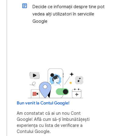
Decide ce informații despre tine pot
vedea alți utilizatori în serviciile
Google
Bun venit la Contul Google!
Am constatat că ai un nou Cont
Google! Află cum să-ți îmbunătățești
experiența cu lista de verificare a
Contului Google.