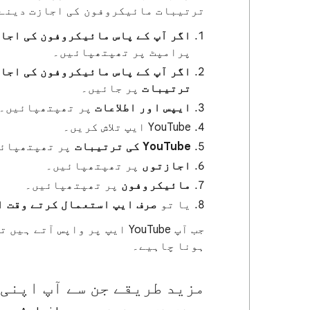
ترتیبات مائیکروفون کی اجازت دینے 
اگر آپ کے پاس مائیکروفون کی اجاز
پرامپٹ پر تھپتھپائیں۔
اگر آپ کے پاس مائیکروفون کی اجا
ترتیبات
پر جائیں۔
ایپس اور اطلاعات
پر تھپتھپائیں۔
YouTube ایپ تلاش کریں۔
YouTube کی ترتیبات
پر تھپتھپائ
اجازتوں
پر تھپتھپائیں۔
مائیکروفون
پر تھپتھپائیں۔
یا تو
صرف ایپ استعمال کرتے وقت ا
جب آپ YouTube ایپ پر واپس آ
ہونا چاہیے۔
مزید طریقے جن سے آپ اپنی 