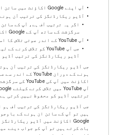
آپ اپنے Google اکاؤنٹ میں سائن ان ہوں۔
آڈیو ریکارڈنگز کی ترتیب آن ہونے 
سرگزشت کے ساتھ آپ کے Google اکاؤنٹ میں آڈیو ریکارڈنگز کو محفوظ نہیں کرے گا۔
آپ YouTube کے اندر صوتی تلاش کا استعمال کرتے ہوں۔
آڈیو ریکارڈنگز کی ترتیب آڈیو ک
اکاؤنٹ میں آپ ک
ترتتیب آڈیو کو محفوظ نہیں کرتی ہے