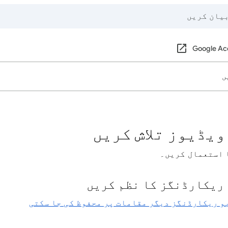
Google Ac
ں
 ویڈیوز تلاش کریں
ا استعمال کریں۔
و ریکارڈنگز دیگر مقامات پر محفوظ کی جا سکتی