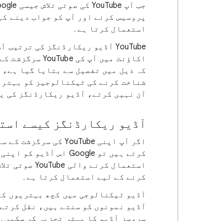
پروسیس کرنے اور آپ کو جواب دینے کی
استعمال کرتا ہے۔
اکاؤنٹ میں آپ ک
شناخت کرنے کی ٹیکنالوجیز کو بہتر ب
آن نہیں کرتے، آڈیو ریکارڈنگز کی یہ
آڈیو ریکارڈنگز کیسے استع
اگر آپ اپنی YouTube 
کرتے ہیں تو Google اس
کرنے کے لیے استعمال کرتا ہے۔
آڈیو ٹیکنالوجی میں کچھ بہتریوں کے