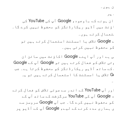
پر
اگر یہ ترتیب آف ہے، آپ کے سائن ان ہونے کے باوجود، Google آپ کی YouTube کی
جب آپ YouTube کو تلاش کرنے کے لیے Google تلاش یا اسسٹنٹ استعمال کرتے ہیں تو
و محفوظ نہیں کرتی ہیں۔
جب آڈیو ریکارڈنگز کی ترتیب آن ہوتی ہے اور آپ اپنے Google اکاؤنٹ میں سائن ان
ہونے کے دوران YouTube کے اندر سے صوتی تلاش کو فعال کرتے ہیں تو Google آپ کے Google
ی YouTube کی سرگزشت کے ساتھ آڈیو ریکارڈنگز کو محفوظ کرتا ہے۔ جب
آپ YouTube میں تلاش کرنے کیلئے Google تلاش یا اسسٹنٹ کا استعمال کرتے ہیں تو یہ
۔
جب آڈیو ریکارڈنگز کی ترتیب آف ہو اور آپ YouTube کے اندر سے صوتی تلاش کو فعال کرتے
ہیں تو آپ کے سائن ان ہونے کے باوجود Google آپ کی YouTube سرگزشت کے ساتھ آپ کے
Google اکاؤنٹ میں آڈیو ریکارڈنگز کو محفوظ نہیں کرے گا۔ جب آپ Google سروسز سے
بات کرتے ہیں تو آپ کو جواب دینے میں ہماری مدد کرنے کے لیے، Google آپ کے آڈیو پر