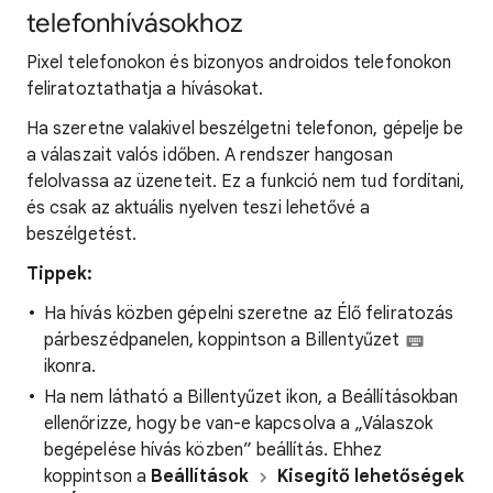
telefonhívásokhoz
Pixel telefonokon és bizonyos androidos telefonokon
feliratoztathatja a hívásokat.
Ha szeretne valakivel beszélgetni telefonon, gépelje be
a válaszait valós időben. A rendszer hangosan
felolvassa az üzeneteit. Ez a funkció nem tud fordítani,
és csak az aktuális nyelven teszi lehetővé a
beszélgetést.
Tippek:
Ha hívás közben gépelni szeretne az Élő feliratozás
párbeszédpanelen, koppintson a Billentyűzet
ikonra.
Ha nem látható a Billentyűzet ikon, a Beállításokban
ellenőrizze, hogy be van-e kapcsolva a „Válaszok
begépelése hívás közben”
beállítás. Ehhez
koppintson a
Beállítások
Kisegítő lehetőségek