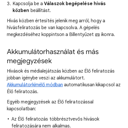
Kapcsolja be a
Válaszok begépelése hívás
közben
beállítást.
Hívás közben értesítés jelenik meg arról, hogy a
hívásfeliratozás be van kapcsolva. A gépelés
megkezdéséhez koppintson a Billentyűzet
ikonra.
Akkumulátorhasználat és más
megjegyzések
Hívások és médialejátszás közben az Élő feliratozás
jobban igénybe veszi az akkumulátort.
Akkumulátorkímélő módban
automatikusan kikapcsol az
Élő feliratozás.
Egyéb megjegyzések az Élő feliratozással
kapcsolatban:
Az Élő feliratozás többrésztvevős hívások
feliratozására nem alkalmas.