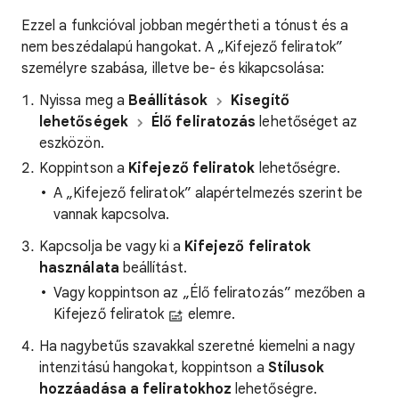
Ezzel a funkcióval jobban megértheti a tónust és a
nem beszédalapú hangokat. A „Kifejező feliratok”
személyre szabása, illetve be- és kikapcsolása:
Nyissa meg a
Beállítások
Kisegítő
lehetőségek
Élő feliratozás
lehetőséget az
eszközön.
Koppintson a
Kifejező feliratok
lehetőségre.
A „Kifejező feliratok” alapértelmezés szerint be
vannak kapcsolva.
Kapcsolja be vagy ki a
Kifejező feliratok
használata
beállítást.
Vagy koppintson az „Élő feliratozás” mezőben a
Kifejező feliratok
elemre.
Ha nagybetűs szavakkal szeretné kiemelni a nagy
intenzitású hangokat, koppintson a
Stílusok
hozzáadása a feliratokhoz
lehetőségre.