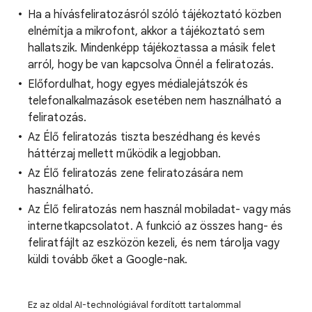
Ha a hívásfeliratozásról szóló tájékoztató közben
elnémítja a mikrofont, akkor a tájékoztató sem
hallatszik. Mindenképp tájékoztassa a másik felet
arról, hogy be van kapcsolva Önnél a feliratozás.
Előfordulhat, hogy egyes médialejátszók és
telefonalkalmazások esetében nem használható a
feliratozás.
Az Élő feliratozás tiszta beszédhang és kevés
háttérzaj mellett működik a legjobban.
Az Élő feliratozás zene feliratozására nem
használható.
Az Élő feliratozás nem használ mobiladat- vagy más
internetkapcsolatot. A funkció az összes hang- és
feliratfájlt az eszközön kezeli, és nem tárolja vagy
küldi tovább őket a Google-nak.
Ez az oldal AI-technológiával fordított tartalommal