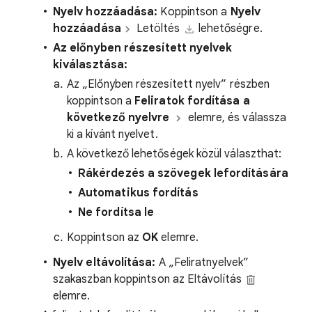
Nyelv hozzáadása:
Koppintson a
Nyelv
hozzáadása
Letöltés
lehetőségre.
Az előnyben részesített nyelvek
kiválasztása:
Az „Előnyben részesített nyelv” részben
koppintson a
Feliratok fordítása a
következő nyelvre
elemre, és válassza
ki a kívánt nyelvet.
A következő lehetőségek közül választhat:
Rákérdezés a szövegek lefordítására
Automatikus fordítás
Ne fordítsa le
Koppintson az
OK
elemre.
Nyelv eltávolítása:
A „Feliratnyelvek”
szakaszban koppintson az Eltávolítás
elemre.