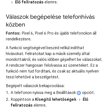
Élő feliratozás
elemre.
Válaszok begépelése telefonhívás
közben
Fontos:
Pixel 6, Pixel 6 Pro és újabb telefonokon áll
rendelkezésre.
A funkció segítségével beszéd nélkül indíthat
hívásokat. Feliratokat kap a másik személy által
mondottakról, és valós időben gépelhet be válaszokat.
A rendszer hangosan felolvassa az üzeneteket. Ez a
funkció nem tud fordítani, és csak az aktuális nyelven
teszi lehetővé a beszélgetést.
Begépelt válaszok bekapcsolása:
A telefonon nyissa meg a Beállítások
opciót.
Koppintson a
Kisegítő lehetőségek
Élő
feliratozás
elemre.