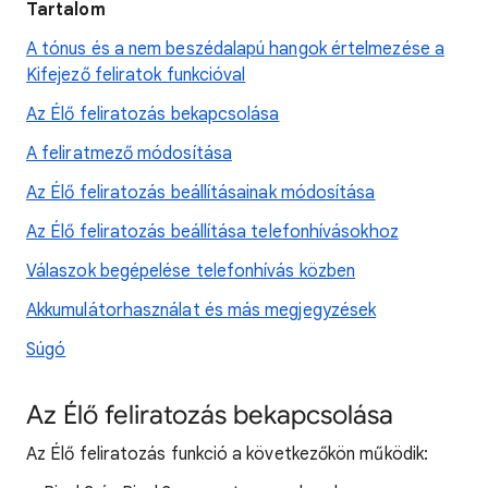
Tartalom
A tónus és a nem beszédalapú hangok értelmezése a
Kifejező feliratok funkcióval
Az Élő feliratozás bekapcsolása
A feliratmező módosítása
Az Élő feliratozás beállításainak módosítása
Az Élő feliratozás beállítása telefonhívásokhoz
Válaszok begépelése telefonhívás közben
Akkumulátorhasználat és más megjegyzések
Súgó
Az Élő feliratozás bekapcsolása
Az Élő feliratozás funkció a következőkön működik: