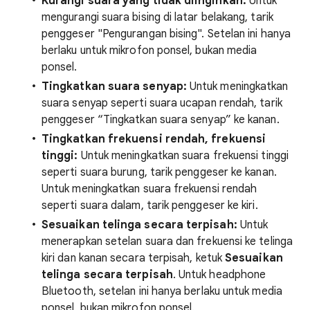
Kurangi suara yang tidak diinginkan:
Untuk
mengurangi suara bising di latar belakang, tarik
penggeser "Pengurangan bising". Setelan ini hanya
berlaku untuk mikrofon ponsel, bukan media
ponsel.
Tingkatkan suara senyap:
Untuk meningkatkan
suara senyap seperti suara ucapan rendah, tarik
penggeser “Tingkatkan suara senyap” ke kanan.
Tingkatkan frekuensi rendah, frekuensi
tinggi:
Untuk meningkatkan suara frekuensi tinggi
seperti suara burung, tarik penggeser ke kanan.
Untuk meningkatkan suara frekuensi rendah
seperti suara dalam, tarik penggeser ke kiri.
Sesuaikan telinga secara terpisah:
Untuk
menerapkan setelan suara dan frekuensi ke telinga
kiri dan kanan secara terpisah, ketuk
Sesuaikan
telinga secara terpisah
. Untuk headphone
Bluetooth, setelan ini hanya berlaku untuk media
ponsel, bukan mikrofon ponsel.