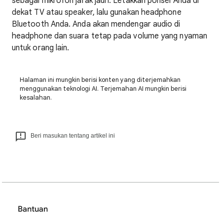
sebagai mikrofon jarak jauh. Letakkan ponsel Anda di
dekat TV atau speaker, lalu gunakan headphone
Bluetooth Anda. Anda akan mendengar audio di
headphone dan suara tetap pada volume yang nyaman
untuk orang lain.
Halaman ini mungkin berisi konten yang diterjemahkan
menggunakan teknologi AI. Terjemahan AI mungkin berisi
kesalahan.
Beri masukan tentang artikel ini
Bantuan