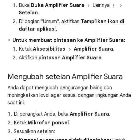
Buka
Buka Amplifier Suara
Lainnya
Setelan
.
Di bagian "Umum", aktifkan
Tampilkan ikon di
daftar aplikasi
.
Untuk membuat pintasan ke Amplifier Suara:
Ketuk
Aksesibilitas
Amplifier Suara
.
Aktifkan
pintasan
Amplifier Suara
.
Mengubah setelan Amplifier Suara
Anda dapat mengubah pengurangan bising dan
meningkatkan level agar sesuai dengan lingkungan Anda
saat ini.
Di perangkat Anda, buka
Amplifier Suara
.
Ketuk
Mikrofon ponsel
.
Sesuaikan setelan: