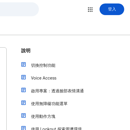
登入
說明
切換控制功能
Voice Access
啟用專案：透過臉部表情溝通
使用無障礙功能選單
使用動作方塊
使用 Lookout 探索周遭環境