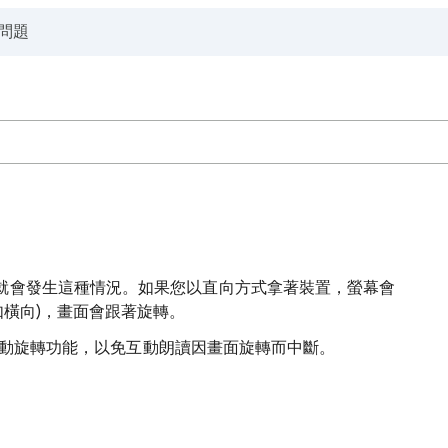
就會發生這種情況。如果您以直向方式拿著裝置，螢幕會
如橫向)，畫面會跟著旋轉。
關閉自動旋轉功能，以免互動朗讀因畫面旋轉而中斷。