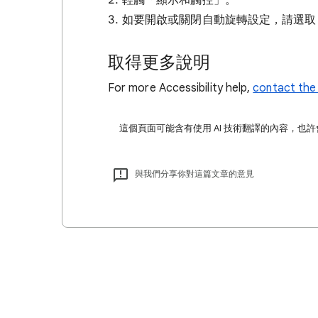
輕觸「顯示和觸控」
。
如要開啟或關閉自動旋轉設定，請選取
取得更多說明
For more Accessibility help,
contact the 
這個頁面可能含有使用 AI 技術翻譯的內容，也
與我們分享你對這篇文章的意見