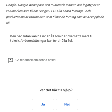
Google, Google Workspace och relaterade märken och logotyper är
varumärken som tillhör Google LLC. Alla andra företags- och
produktnamn är varumärken som tillhör de företag som de är kopplade
till.
Den här sidan kan ha innehåll som har översatts med AI-
teknik. AI-översättningar kan innehålla fel.
Ge feedback om denna artikel
Var det här till hjälp?
Ja
Nej