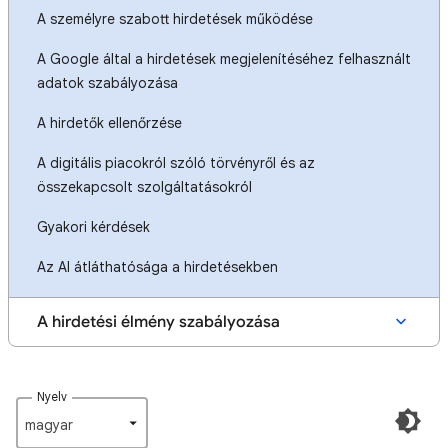
A személyre szabott hirdetések működése
A Google által a hirdetések megjelenítéséhez felhasznált
adatok szabályozása
A hirdetők ellenőrzése
A digitális piacokról szóló törvényről és az
összekapcsolt szolgáltatásokról
Gyakori kérdések
Az AI átláthatósága a hirdetésekben
A hirdetési élmény szabályozása
Nyelv
magyar‎