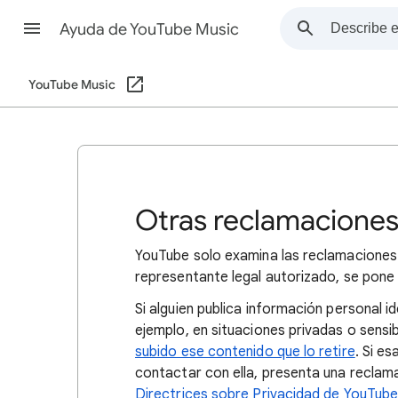
Ayuda de YouTube Music
YouTube Music
Otras reclamaciones
YouTube solo examina las reclamaciones 
representante legal autorizado, se pon
Si alguien publica información personal i
ejemplo, en situaciones privadas o sensi
subido ese contenido que lo retire
. Si e
contactar con ella, presenta una reclam
Directrices sobre Privacidad de YouTub