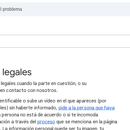
 legales
legales cuando la parte en cuestión, o su
e en contacto con nosotros.
dentificable o sube un vídeo en el que apareces (por
bles) sin haberte informado,
pide a la persona que haya
sa persona no está de acuerdo o si te incomoda
ación a través del
proceso
que se menciona en la página
e
. La información personal puede ser tu imagen, tu