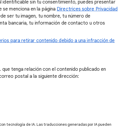
l identificable sin tu consentimiento, puedes presentar
 se menciona en la página
Directrices sobre Privacidad
ede ser tu imagen, tu nombre, tu número de
enta bancaria, tu información de contacto u otros
erios para retirar contenido debido a una infracción de
UU. que tenga relación con el contenido publicado en
rreo postal a la siguiente dirección:
 con tecnología de IA. Las traducciones generadas por IA pueden