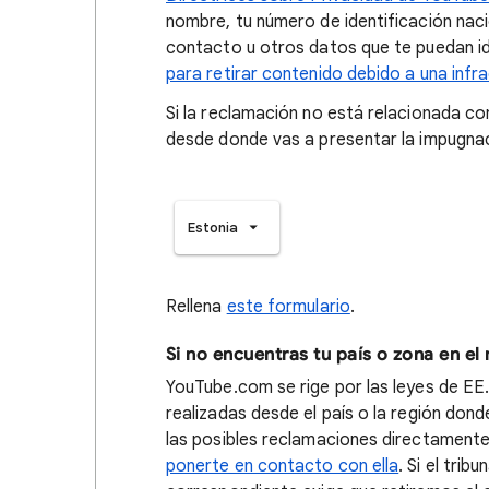
nombre, tu número de identificación naci
contacto u otros datos que te puedan id
para retirar contenido debido a una infr
Si la reclamación no está relacionada con
desde donde vas a presentar la impugnaci
Estonia
Rellena
este formulario
.
Si no encuentras tu país o zona en el
YouTube.com se rige por las leyes de EE
realizadas desde el país o la región do
las posibles reclamaciones directamente 
ponerte en contacto con ella
. Si el trib