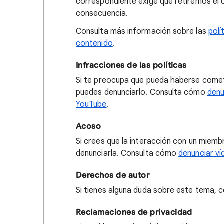
correspondiente exige que retiremos el 
consecuencia.
Consulta más información sobre las
polí
contenido
.
Infracciones de las políticas
Si te preocupa que pueda haberse cometi
puedes denunciarlo. Consulta cómo
denu
YouTube
.
Acoso
Si crees que la interacción con un miem
denunciarla. Consulta cómo
denunciar ví
Derechos de autor
Si tienes alguna duda sobre este tema, 
Reclamaciones de privacidad