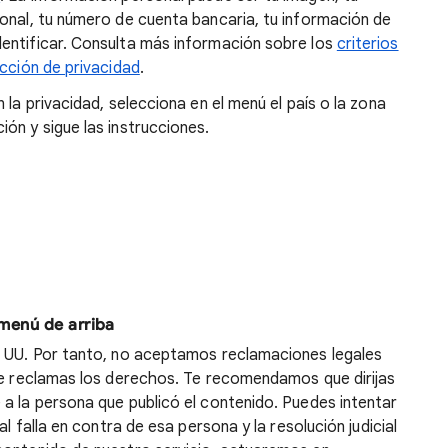
onal, tu número de cuenta bancaria, tu información de
entificar. Consulta más información sobre los
criterios
acción de privacidad
.
 la privacidad, selecciona en el menú el país o la zona
ón y sigue las instrucciones.
 menú de arriba
. UU. Por tanto, no aceptamos reclamaciones legales
nde reclamas los derechos. Te recomendamos que dirijas
a la persona que publicó el contenido. Puedes intentar
unal falla en contra de esa persona y la resolución judicial