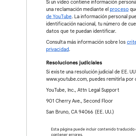
Si un vídeo contiene información persona
una reclamación mediante el
proceso
que
de YouTube
. La información personal pu
identificación nacional, tu número de cu
datos que te puedan identificar.
Consulta más información sobre los
crit
privacidad
.
Resoluciones judiciales
Si existe una resolución judicial de EE. 
www.youtube.com, puedes remitirla por co
YouTube, Inc., Attn Legal Support
901 Cherry Ave., Second Floor
San Bruno, CA 94066 (EE. UU.)
Esta página puede incluir contenido traducido
contener errores.