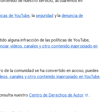
contenido de nuestro servicio, actuaremos en
ticas de YouTube
, la
seguridad
y la
denuncia de
do alguna infracción de las políticas de YouTube,
nciar vídeos, canales y otro contenido inapropiado en
bro de la comunidad se ha convertido en acoso, puedes
deos, canales y otro contenido inapropiado en YouTube
.
consulta nuestro
Centro de Derechos de Autor
.