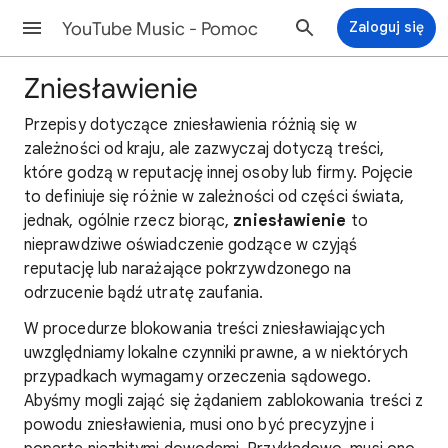
YouTube Music - Pomoc
Zaloguj się
Zniesławienie
Przepisy dotyczące zniesławienia różnią się w
zależności od kraju, ale zazwyczaj dotyczą treści,
które godzą w reputację innej osoby lub firmy. Pojęcie
to definiuje się różnie w zależności od części świata,
jednak, ogólnie rzecz biorąc,
zniesławienie
to
nieprawdziwe oświadczenie godzące w czyjąś
reputację lub narażające pokrzywdzonego na
odrzucenie bądź utratę zaufania.
W procedurze blokowania treści zniesławiających
uwzględniamy lokalne czynniki prawne, a w niektórych
przypadkach wymagamy orzeczenia sądowego.
Abyśmy mogli zająć się żądaniem zablokowania treści z
powodu zniesławienia, musi ono być precyzyjne i