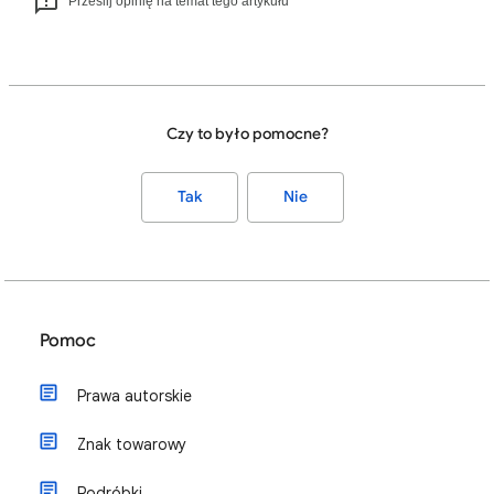
Prześlij opinię na temat tego artykułu
Czy to było pomocne?
Tak
Nie
Pomoc
Prawa autorskie
Znak towarowy
Podróbki