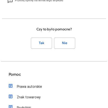
Prześlij opinię na temat tego artykułu
Czy to było pomocne?
Tak
Nie
Pomoc
Prawa autorskie
Znak towarowy
Podróbki