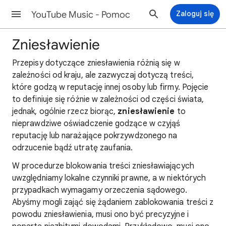
YouTube Music - Pomoc
Zaloguj się
Zniesławienie
Przepisy dotyczące zniesławienia różnią się w
zależności od kraju, ale zazwyczaj dotyczą treści,
które godzą w reputację innej osoby lub firmy. Pojęcie
to definiuje się różnie w zależności od części świata,
jednak, ogólnie rzecz biorąc,
zniesławienie
to
nieprawdziwe oświadczenie godzące w czyjąś
reputację lub narażające pokrzywdzonego na
odrzucenie bądź utratę zaufania.
W procedurze blokowania treści zniesławiających
uwzględniamy lokalne czynniki prawne, a w niektórych
przypadkach wymagamy orzeczenia sądowego.
Abyśmy mogli zająć się żądaniem zablokowania treści z
powodu zniesławienia, musi ono być precyzyjne i