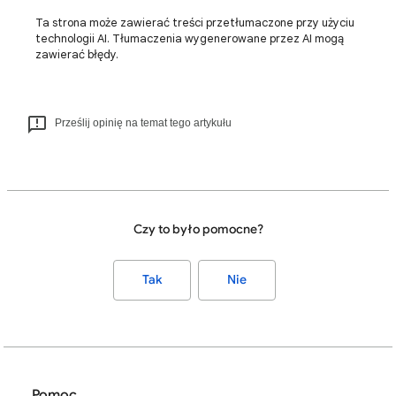
Ta strona może zawierać treści przetłumaczone przy użyciu
technologii AI. Tłumaczenia wygenerowane przez AI mogą
zawierać błędy.
Prześlij opinię na temat tego artykułu
Czy to było pomocne?
Tak
Nie
Pomoc