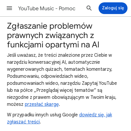
YouTube Music - Pomoc
Zaloguj się
Zgłaszanie problemów
prawnych związanych z
funkcjami opartymi na AI
Jeśli uważasz, że treści znalezione przez Ciebie w
narzędziu konwersacyjnej AI, automatycznie
wygenerowanych quizach, tematach komentarzy,
Podsumowaniu, odpowiedziach wideo,
podsumowaniach wideo, narzędziu Zapytaj YouTube
lub na półce „Przeglądaj więcej tematów” są
niezgodne z prawem obowiązującym w Twoim kraju,
możesz
przesłać skargę
.
W przypadku innych usług Google
dowiedz się, jak
zgłaszać treści
.