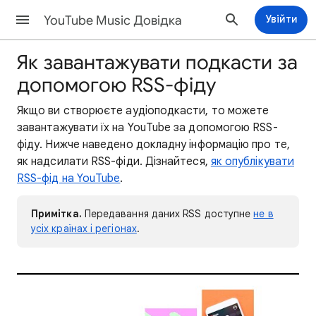
YouTube Music Довідка
Увійти
Як завантажувати подкасти за
допомогою RSS-фіду
Якщо ви створюєте аудіоподкасти, то можете
завантажувати їх на YouTube за допомогою RSS-
фіду. Нижче наведено докладну інформацію про те,
як надсилати RSS-фіди. Дізнайтеся,
як опублікувати
RSS-фід на YouTube
.
Примітка.
Передавання даних RSS доступне
не в
усіх країнах і регіонах
.