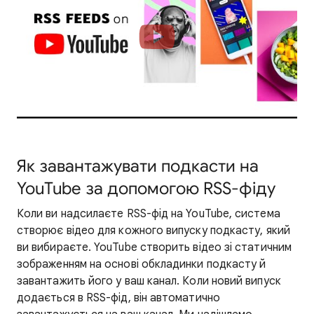
Як завантажувати подкасти на
YouTube за допомогою RSS-фіду
Коли ви надсилаєте RSS-фід на YouTube, система
створює відео для кожного випуску подкасту, який
ви вибираєте. YouTube створить відео зі статичним
зображенням на основі обкладинки подкасту й
завантажить його у ваш канал. Коли новий випуск
додається в RSS-фід, він автоматично