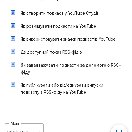
Як створити подкаст у YouTube Студії
Як розміщувати подкасти на YouTube
Як використовувати значки подкастів YouTube
Де доступний показ RSS-фідів
Як завантажувати подкасти за допомогою RSS-
фіду
Як публікувати або від’єднувати випуски
подкасту з RSS-фіду на YouTube
Мова
українська‎