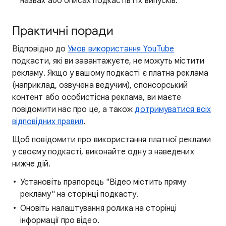
назвах або описах подкастів і їх випусків.
Практичні поради
Відповідно до
Умов використання YouTube
подкасти, які ви завантажуєте, не можуть містити
рекламу. Якщо у вашому подкасті є платна реклама
(наприклад, озвучена ведучим), спонсорський
контент або особистісна реклама, ви маєте
повідомити нас про це, а також
дотримуватися всіх
відповідних правил
.
Щоб повідомити про використання платної реклами
у своєму подкасті, виконайте одну з наведених
нижче дій.
Установіть прапорець "Відео містить пряму
рекламу" на сторінці подкасту.
Оновіть налаштування ролика на сторінці
інформації про відео.