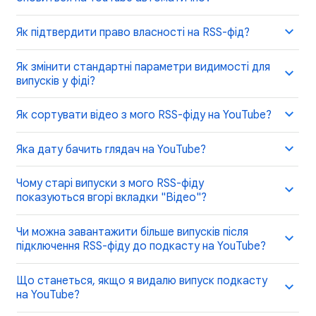
Як підтвердити право власності на RSS-фід?
Як змінити стандартні параметри видимості для
випусків у фіді?
Як сортувати відео з мого RSS-фіду на YouTube?
Яка дату бачить глядач на YouTube?
Чому старі випуски з мого RSS-фіду
показуються вгорі вкладки "Відео"?
Чи можна завантажити більше випусків після
підключення RSS-фіду до подкасту на YouTube?
Що станеться, якщо я видалю випуск подкасту
на YouTube?