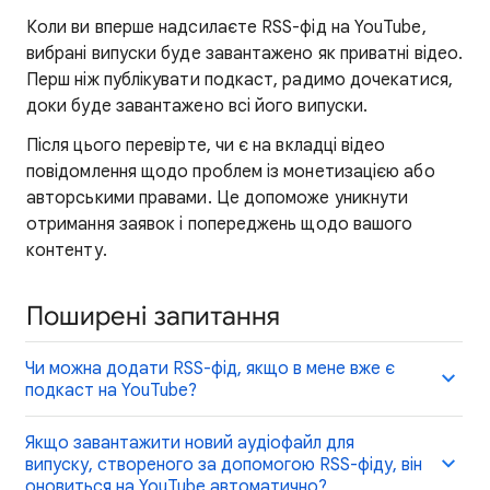
Коли ви вперше надсилаєте RSS-фід на YouTube,
вибрані випуски буде завантажено як приватні відео.
Перш ніж публікувати подкаст, радимо дочекатися,
доки буде завантажено всі його випуски.
Після цього перевірте, чи є на вкладці відео
повідомлення щодо проблем із монетизацією або
авторськими правами. Це допоможе уникнути
отримання заявок і попереджень щодо вашого
контенту.
Поширені запитання
Чи можна додати RSS-фід, якщо в мене вже є
подкаст на YouTube?
Якщо завантажити новий аудіофайл для
випуску, створеного за допомогою RSS-фіду, він
оновиться на YouTube автоматично?