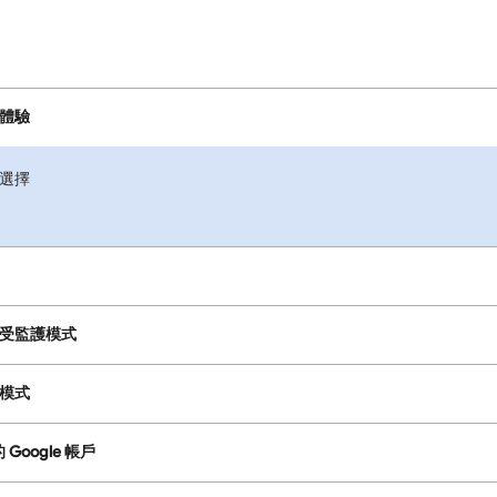
體驗
選擇
受監護模式
模式
的 Google 帳戶