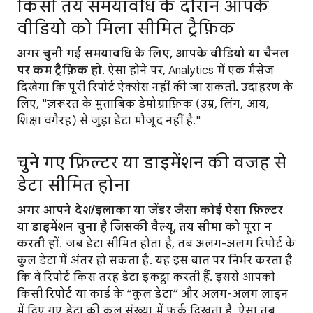
किसी तय समयावधि के दौरान आपके
वीडियो को मिला सीमित ट्रैफ़िक
अगर चुनी गई समयावधि के लिए, आपके वीडियो या चैनल
पर कम ट्रैफ़िक हो
. ऐसा होने पर, Analytics में एक मैसेज
दिखेगा कि पूरी रिपोर्ट ऐक्सेस नहीं की जा सकती. उदाहरण के
लिए, "ज़रूरत के मुताबिक डेमोग्राफ़िक (उम्र, लिंग, आय,
शिक्षा वगैरह) से जुड़ा डेटा मौजूद नहीं है."
चुने गए फ़िल्टर या डाइमेंशन की वजह से
डेटा सीमित होना
अगर आपने देश/इलाका या जेंडर जैसा कोई ऐसा फ़िल्टर
या डाइमेंशन चुना है जिसकी वैल्यू, तय सीमा को पूरा न
करती हों
. जब डेटा सीमित होता है, तब अलग-अलग रिपोर्ट के
कुल डेटा में अंतर हो सकता है. यह इस बात पर निर्भर करता है
कि वे रिपोर्ट किस तरह डेटा इकट्ठा करती हैं. इससे आपको
किसी रिपाेर्ट या कार्ड के “कुल डेटा” और अलग-अलग लाइन
में दिए गए डेटा की कुल संख्या में फ़र्क़ दिखता है. ऐसा तब