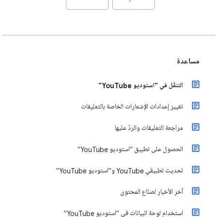
مساعدة
التنقّل في "استوديو YouTube"
تغيير إعدادات الإشعارات الخاصة بالتعليقات
مراجعة التعليقات والردّ عليها
الحصول على تطبيق "استوديو YouTube"
تحديث تطبيقَي YouTube و"استوديو YouTube"
آخر الأخبار لصنّاع المحتوى
استخدام لوحة البيانات في "استوديو YouTube"