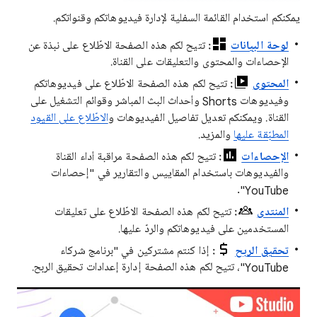
​يمكنكم استخدام القائمة السفلية لإدارة فيديوهاتكم وقنواتكم.
لوحة البيانات
:
تتيح لكم هذه الصفحة الاطّلاع على نبذة عن
الإحصاءات والمحتوى والتعليقات على القناة.
المحتوى
:
تتيح لكم هذه الصفحة الاطّلاع على فيديوهاتكم
وفيديوهات Shorts وأحداث البث المباشر وقوائم التشغيل على
القناة. ويمكنكم تعديل تفاصيل الفيديوهات و
الاطّلاع على القيود
المطبّقة عليها
والمزيد.
الإحصاءات
:
تتيح لكم هذه الصفحة مراقبة أداء القناة
والفيديوهات باستخدام المقاييس والتقارير في "إحصاءات
YouTube".
المنتدى
:
تتيح لكم هذه الصفحة الاطّلاع على تعليقات
المستخدمين على فيديوهاتكم والردّ عليها.
تحقيق الربح
:
إذا كنتم مشتركين في "برنامج شركاء
YouTube"، تتيح لكم هذه الصفحة إدارة إعدادات تحقيق الربح.