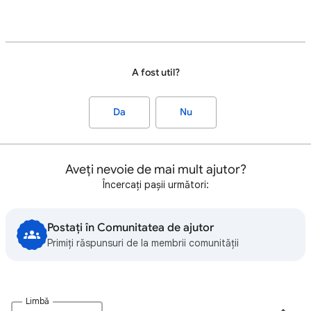
A fost util?
Da
Nu
Aveți nevoie de mai mult ajutor?
Încercați pașii următori:
Postați în Comunitatea de ajutor
Primiți răspunsuri de la membrii comunității
Limbă