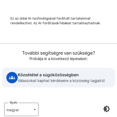
Ez az oldal AI-technológiával fordított tartalommal
rendelkezhet. Az AI-fordítások hibákat tartalmazhatnak.
További segítségre van szüksége?
Próbálja ki a következő lépéseket:
Közzététel a súgóközösségben
Válaszokat kaphat kérdéseire a közösség tagjaitól
Nyelv
magyar‎