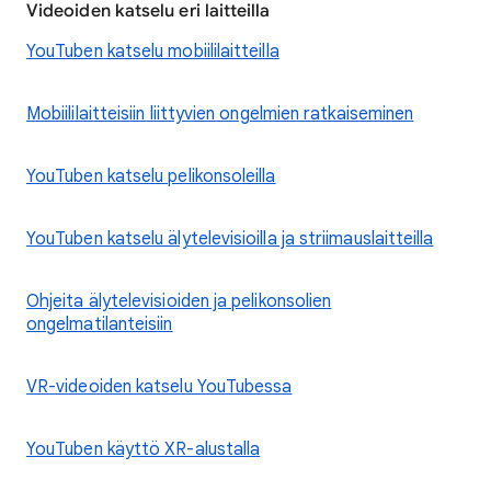
Videoiden katselu eri laitteilla
YouTuben katselu mobiililaitteilla
Mobiililaitteisiin liittyvien ongelmien ratkaiseminen
YouTuben katselu pelikonsoleilla
YouTuben katselu älytelevisioilla ja striimauslaitteilla
Ohjeita älytelevisioiden ja pelikonsolien
ongelmatilanteisiin
VR-videoiden katselu YouTubessa
YouTuben käyttö XR-alustalla