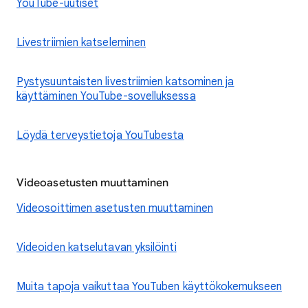
YouTube-uutiset
Livestriimien katseleminen
Pystysuuntaisten livestriimien katsominen ja
käyttäminen YouTube-sovelluksessa
Löydä terveystietoja YouTubesta
Videoasetusten muuttaminen
Videosoittimen asetusten muuttaminen
Videoiden katselutavan yksilöinti
Muita tapoja vaikuttaa YouTuben käyttökokemukseen