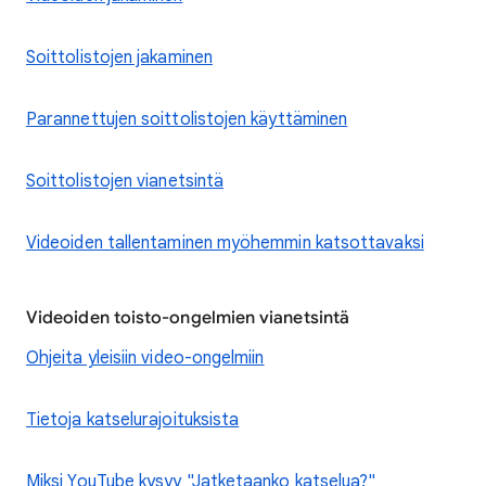
Soittolistojen jakaminen
Parannettujen soittolistojen käyttäminen
Soittolistojen vianetsintä
Videoiden tallentaminen myöhemmin katsottavaksi
Videoiden toisto-ongelmien vianetsintä
Ohjeita yleisiin video-ongelmiin
Tietoja katselurajoituksista
Miksi YouTube kysyy "Jatketaanko katselua?"