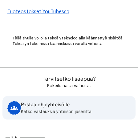
Tuoteostokset YouTubessa
Tällä sivulla voi olla tekoälyteknologialla käännettyä sisältöä.
Tekoälyn tekemissä käännöksissä voi olla virheitä.
Tarvitsetko lisäapua?
Kokeile näitä vaiheita:
Postaa ohjeyhteisölle
Katso vastauksia yhteisön jäseniltä
Kieli