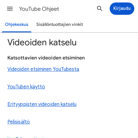
YouTube Ohjeet
Kirjaudu
Ohjekeskus
Sisällöntuottajien vinkit
Videoiden katselu
Katsottavien videoiden etsiminen
Videoiden etsiminen YouTubesta
YouTuben käyttö
Erityyppisten videoiden katselu
Pelisisältö