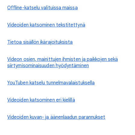
Offline-katselu valituissa maissa
Videoiden katsominen tekstitettynä
Tietoa sisällön ikärajoituksista
Videon osien, mainittujen ihmisten ja paikkojen sekä
siirtymisominaisuuden hyödyntäminen
YouTuben katselu tunnelmavalaistuksella
Videoiden katsominen eri kielillä
Videoiden kuvan- ja äänenlaadun parannukset