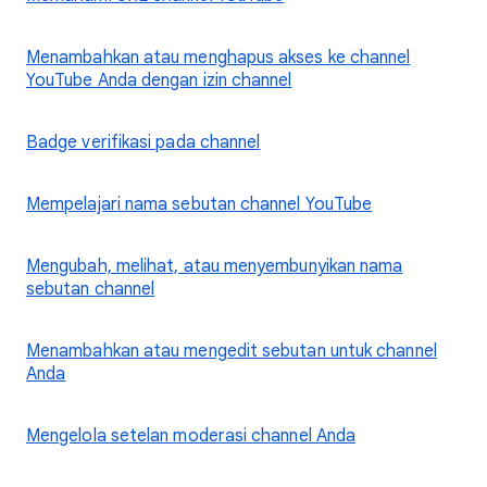
Menambahkan atau menghapus akses ke channel
YouTube Anda dengan izin channel
Badge verifikasi pada channel
Mempelajari nama sebutan channel YouTube
Mengubah, melihat, atau menyembunyikan nama
sebutan channel
Menambahkan atau mengedit sebutan untuk channel
Anda
Mengelola setelan moderasi channel Anda