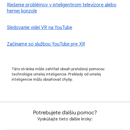
Riešenie problémov v inteligentnom televízore alebo
hernej konzole
Sledovanie videí VR na YouTube
Začíname so službou YouTube pre XR
Táto stránka môže zahŕňať obsah preložený pomocou
technológie umelej inteligencie. Preklady od umelej
inteligencie môžu obsahovať chyby.
Potrebujete ďalšiu pomoc?
Vyskúšajte tieto ďalšie kroky: