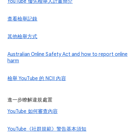
YouTube 優先檢舉人計畫簡介
查看檢舉記錄
其他檢舉方式
Australian Online Safety Act and how to report online
harm
檢舉 YouTube 的 NCII 內容
進一步瞭解違規處置
YouTube 如何審查內容
YouTube《社群規範》警告基本須知