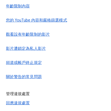
年齡限制內容
您的 YouTube 內容和嚴格篩選模式
觀看設有年齡限制的影片
影片遭鎖定為私人影片
頻道或帳戶終止規定
關於警告的常見問題
管理違規處置
回應違規處置