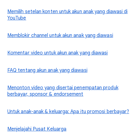
Memilih setelan konten untuk akun anak yang diawasi di
YouTube
Memblokir channel untuk akun anak yang diawasi
Komentar video untuk akun anak yang diawasi
FAQ tentang akun anak yang diawasi
Menonton video yang disertai penempatan produk
berbayar, sponsor & endorsement
Untuk anak-anak & keluarga: Apa itu promosi berbayar?
Menjelajahi Pusat Keluarga