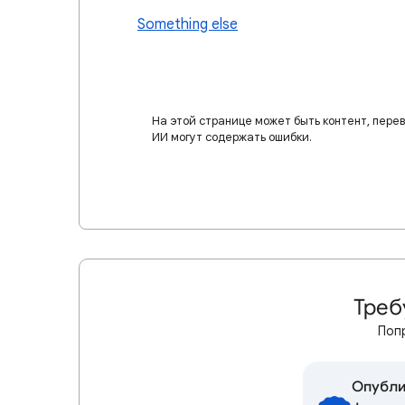
Something else
На этой странице может быть контент, пере
ИИ могут содержать ошибки.
Треб
Поп
Опубли