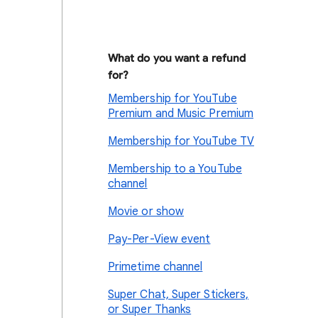
What do you want a refund
for?
Membership for YouTube
Premium and Music Premium
Membership for YouTube TV
Membership to a YouTube
channel
Movie or show
Pay-Per-View event
Primetime channel
Super Chat, Super Stickers,
or Super Thanks