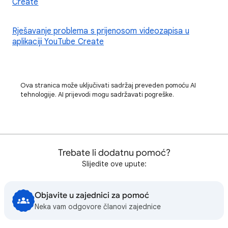
Create
Rješavanje problema s prijenosom videozapisa u
aplikaciji YouTube Create
Ova stranica može uključivati sadržaj preveden pomoću AI
tehnologije. AI prijevodi mogu sadržavati pogreške.
Trebate li dodatnu pomoć?
Slijedite ove upute:
Objavite u zajednici za pomoć
Neka vam odgovore članovi zajednice