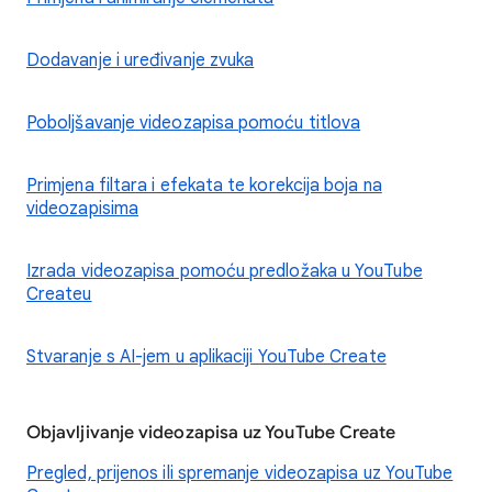
Dodavanje i uređivanje zvuka
Poboljšavanje videozapisa pomoću titlova
Primjena filtara i efekata te korekcija boja na
videozapisima
Izrada videozapisa pomoću predložaka u YouTube
Createu
Stvaranje s AI-jem u aplikaciji YouTube Create
Objavljivanje videozapisa uz YouTube Create
Pregled, prijenos ili spremanje videozapisa uz YouTube