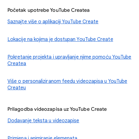
Početak upotrebe YouTube Createa
Saznajte više o aplikaciji YouTube Create
Lokacije na kojima je dostupan YouTube Create
Pokretanje projekta i upravljanje njime pomoću YouTube
Createa
Više o personaliziranom feedu videozapisa u YouTube
Createu
Prilagodba videozapisa uz YouTube Create
Dodavanje teksta u videozapise
Primjena i animiranje elemenata