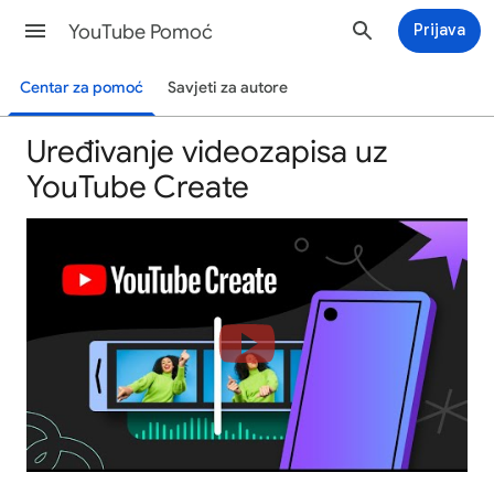
YouTube Pomoć
Prijava
Centar za pomoć
Savjeti za autore
Uređivanje videozapisa uz
YouTube Create