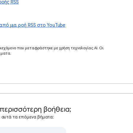
ροής RSS
από μια ροή RSS στο YouTube
ριεχόμενο που μεταφράστηκε με χρήση τεχνολογίας AI. Οι
λματα.
 περισσότερη βοήθεια;
 αυτά τα επόμενα βήματα: