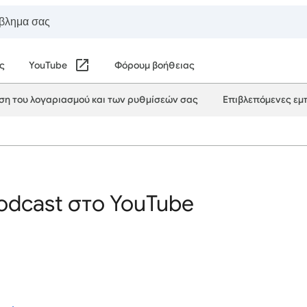
ς
YouTube
Φόρουμ βοήθειας
ιση του λογαριασμού και των ρυθμίσεών σας
Επιβλεπόμενες εμπ
podcast στο YouTube