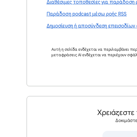
Διαθέσιμες τοποθεσίες για παράδοση 
Παράδοση podcast μέσω ροής RSS
Δημοσίευση ή αποσύνδεση επεισοδίων 
Αυτή η σελίδα ενδέχεται να περιλαμβάνει πε
μεταφράσεις AI ενδέχεται να περιέχουν σφά
Χρειάζεστε
Δοκιμάστε