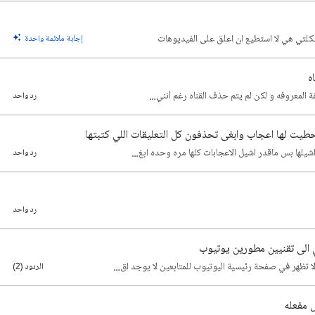
شكلتي هي لا استطيع ان اعلق على الفيديوهات
إجابة ملائمة واحدة
ه
يقة المعروفه و لكن لم يتم حذف القناه رغم أنني…
رد واحد
حطيت لها اعجاب وابغى تحذفون كل التعليقات اللي كتبتها
رد واحد
رد واحد
الى تقنيين مطورين يوتيوب
الردود (2)