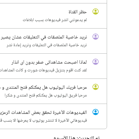
حظر القناة
لم يدعونني انشر فيديوهات بسبب ابلاغات
نريد خاصية الملصقات في التعليقات عشان يصير ا
نريد خاصية الملصقات في التعليقات ونريد إعادة نشر
لماذا اصبحت مشاهداتى صفر بدون اى انذار
لقد كنت اقوم بتنزيل فيديوهات شورت و كانت المشاهدات من الف و نصف الى ١٥ الف
مرحبا فريك اليوتيوب هل يمكنكم فتح المنتدى و ش
مرحبا فريق اليوتيوب هل يمكنكم فتح المنتدى و شكرا
الفيديوهات الأخيرة تحقق بعض المشاهدات الرمزي
فيديوهاتي الأخيرة لا تنتشر يوتيوب لا يعرضها الا بنسب قليلة جدا ٥ او ٥٠ مشاهدة فقط أربعة 
تم التحديث: هذا الأسبوع