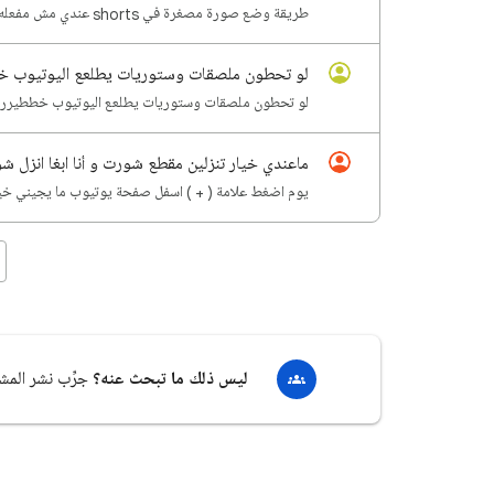
طريقة وضع صورة مصغرة في shorts عندي مش مفعله
لو تحطون ملصقات وستوريات يطلعع اليوتيوب خط
لو تحطون ملصقات وستوريات يطلعع اليوتيوب خططيرر و
ماعندي خيار تنزلين مقطع شورت و أنا ابغا انزل 
يوم اضغط علامة ( + ) اسفل صفحة يوتيوب ما يجيني خيا
ليس ذلك ما تبحث عنه؟
جرِّب نشر المش