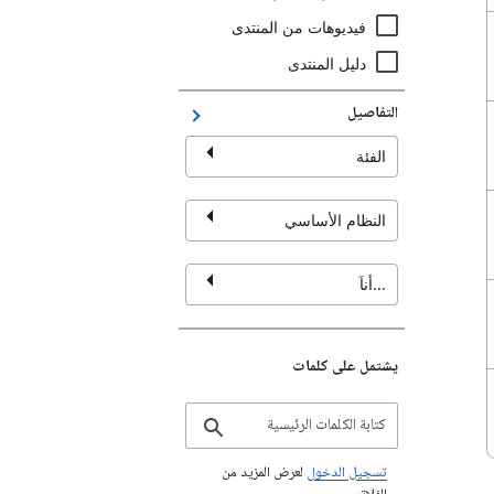
فيديوهات من المنتدى
دليل المنتدى
التفاصيل
الفئة
النظام الأساسي
...أناَ
يشتمل على كلمات
تسجيل الدخول
لعرض المزيد من