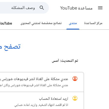
مساعدة YouTube
مركز المساعدة
منتدى
نصائح مخصّصة لمنشئي المحتوى
YouTube
تصفح منتدى
تم التحديث: أمس
عندي مشكلة على القناة انشر فيديوهات شورتس و
عندي مشكلة على القناة انشر فيديوهات شورتس ولكن اجد 
اريد استعادة الحساب
انا لم اقصد انتهاك الشخيه. واريد اعاده حسابي