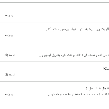
رد واحد
ليوت يوب يشبه التيك توك ويصير ممتع اكتر
رد واحد
 و كنت اقوم بتنزيل فيديو و…
الردود (6)
كرا
الردود (2)
ة هل هناك حل ؟
فيديوهات او …
رد واحد