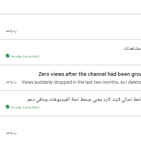
رد واحد
 مشاهدات
إجابة واحدة مقترحة
Views suddenly dropped in the last two months, so I delete
رد واحد
 أحط لحالي لايك كارد يعني عبحط أحلة الفيديوهات ومافي دعم
إجابة واحدة مقترحة
رد واحد