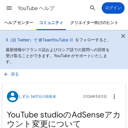
YouTube ヘルプ
ログイン
ヘルプ センター
コミュニティ
クリエイター向けのヒント
をフォローすると、
X（旧 Twitter）で @TeamYouTube
最新情報やフランス語およびロシア語での質問への回答を
受け取ることができます。YouTube がサポートいたしま
す。
戻る
しずか 3617
元の投稿者
2026年5月2日
YouTube studioのAdSenseアカ
ウント変更について