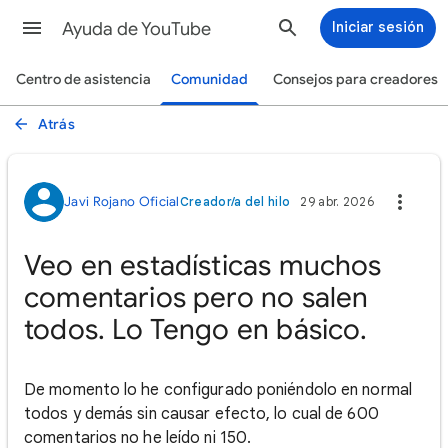
Ayuda de YouTube
Iniciar sesión
Centro de asistencia
Comunidad
Consejos para creadores
Atrás
Javi Rojano Oficial
Creador/a del hilo
29 abr. 2026
Veo en estadísticas muchos
comentarios pero no salen
todos. Lo Tengo en básico.
De momento lo he configurado poniéndolo en normal
todos y demás sin causar efecto, lo cual de 600
comentarios no he leído ni 150.