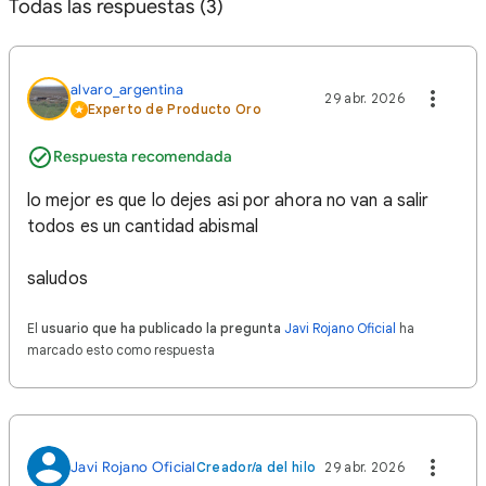
Todas las respuestas (3)
alvaro_argentina
29 abr. 2026
Experto de Producto Oro
Respuesta recomendada
lo mejor es que lo dejes asi por ahora no van a salir
todos es un cantidad abismal
saludos
El
usuario que ha publicado la pregunta
Javi Rojano Oficial
ha
marcado esto como respuesta
Javi Rojano Oficial
Creador/a del hilo
29 abr. 2026