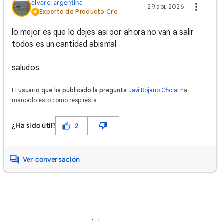
alvaro_argentina
29 abr. 2026
Experto de Producto Oro
lo mejor es que lo dejes asi por ahora no van a salir
todos es un cantidad abismal
saludos
El
usuario que ha publicado la pregunta
Javi Rojano Oficial
ha
marcado esto como respuesta
¿Ha sido útil?
2
Ver conversación