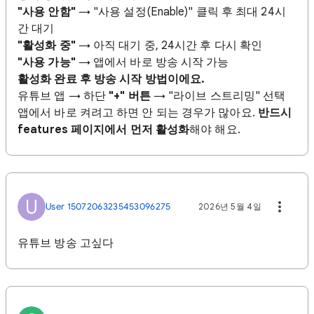
"사용 안함"
→ "사용 설정(Enable)" 클릭 후 최대 24시
간 대기
"활성화 중"
→ 아직 대기 중, 24시간 후 다시 확인
"사용 가능"
→ 앱에서 바로 방송 시작 가능
활성화 완료 후 방송 시작 방법이에요.
유튜브 앱 → 하단
"+" 버튼
→ "라이브 스트리밍" 선택
앱에서 바로 켜려고 하면 안 되는 경우가 많아요.
반드시
features 페이지에서 먼저 활성화
해야 해요.
U
User 15072063235453096275
2026년 5월 4일
유튜브 방송 고싶다