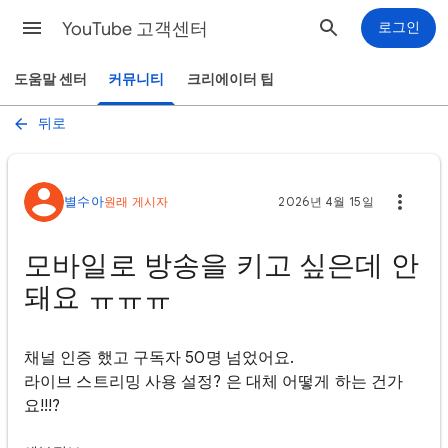
YouTube 고객센터
로그인
도움말 센터
커뮤니티
크리에이터 팁
뒤로
별수아
원래 게시자
2026년 4월 15일
모바일로 방송을 키고 싶은데 안
돼요 ㅠㅠㅠ
채널 인증 했고 구독자 50명 넘었어요.
라이브 스트리밍 사용 설정? 은 대체 어떻게 하는 건가
요!!!?