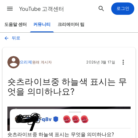
YouTube 고객센터
로그인
도움말 센터
커뮤니티
크리에이터 팁
뒤로
으리제
원래 게시자
2026년 3월 17일
숏츠라이브중 하늘색 표시는 무
엇을 의미하나요?
숏츠라이브중 하늘색 표시는 무엇을 의미하나요?