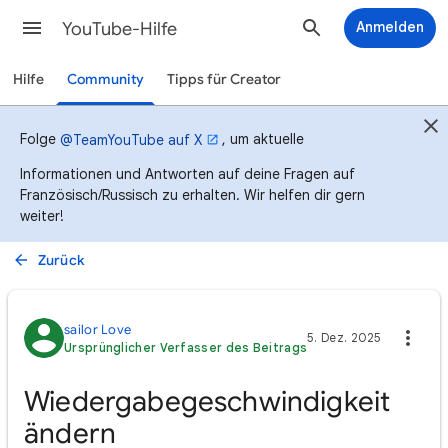
YouTube-Hilfe
Anmelden
Hilfe
Community
Tipps für Creator
Folge
, um aktuelle
@TeamYouTube auf X
Informationen und Antworten auf deine Fragen auf
Französisch/Russisch zu erhalten. Wir helfen dir gern
weiter!
Zurück
sailor Love
5. Dez. 2025
Ursprünglicher Verfasser des Beitrags
Wiedergabegeschwindigkeit
ändern