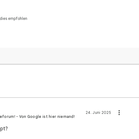
dies empfohlen
24. Juni 2025
feforum! - Von Google ist hier niemand!
upt?