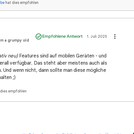
ube
hat dies empfohlen
Empfohlene Antwort
1. Juli 2025
I'm a grumpy old
ativ neu)
Features sind auf mobilen Geräten - und
erall verfügbar. Das steht aber meistens auch als
n. Und wenn nicht, dann sollte man diese mögliche
alten ;)
 dies empfohlen