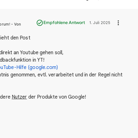
Empfohlene Antwort
1. Juli 2025
orum! - Von
 sieht den Post
irekt an Youtube gehen soll,
dbackfunktion in YT!
uTube-Hilfe (google.com)
nis genommen, evtl. verarbeitet und in der Regel nicht
andere
Nutzer
der Produkte von Google!