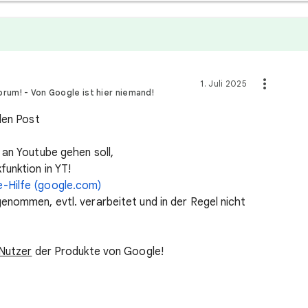
1. Juli 2025
orum! - Von Google ist hier niemand!
 den Post
 an Youtube gehen soll,
unktion in YT!
-Hilfe (google.com)
enommen, evtl. verarbeitet und in der Regel nicht
Nutzer
der Produkte von Google!