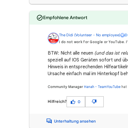
Empfohlene Antwort
The Didi (Volunteer - No employee)
D
I do not work for Google or YouTube. I
BTW: Nicht alle neuen
(und das ist rel
speziell auf IOS Geräten sofort und üb
Hinweis in entsprechenden Hilfeartikel
Ursache einfach mal im Hinterkopf beha
Community Manager
Hanah - TeamYouTube
hat 
Hilfreich?
0
Unterhaltung ansehen