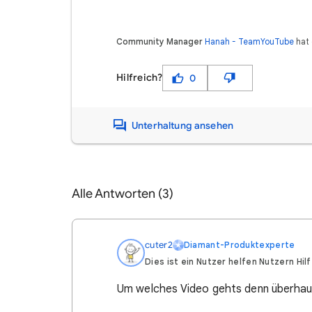
Community Manager
Hanah - TeamYouTube
hat 
Hilfreich?
0
Unterhaltung ansehen
Alle Antworten (3)
cuter2
Diamant-Produktexperte
Dies ist ein Nutzer helfen Nutzern Hil
Um welches Video gehts denn überha