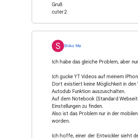
Gruß
cuter2
S
Shiko Me
Ich habe das gleiche Problem, aber nu
Ich gucke YT Videos auf meinem IPhon
Dort existiert keine Möglichkeit in den
Autodub Funktion auszuschalten.
Auf dem Notebook (Standard Webseite 
Einstellungen zu finden.
Also ist das Problem nur in der mobilen
worden.
Ich hoffe, einer der Entwickler sieht de