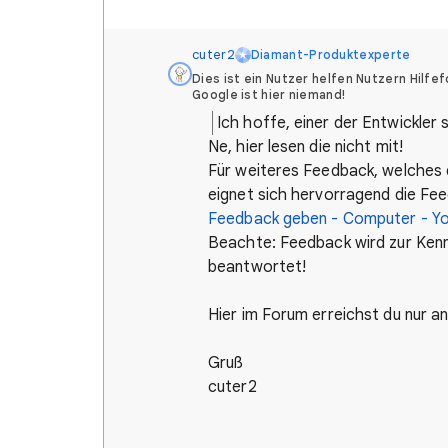
cuter2
Diamant-Produktexperte
Dies ist ein Nutzer helfen Nutzern Hilfef
Google ist hier niemand!
Ich hoffe, einer der Entwickler
Ne, hier lesen die nicht mit!
Für weiteres Feedback, welches d
eignet sich hervorragend die Fee
Feedback geben - Computer - Yo
Beachte: Feedback wird zur Kennt
beantwortet!
Hier im Forum erreichst du nur 
Gruß
cuter2