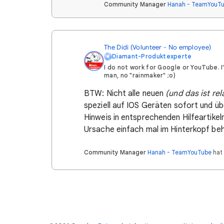
Community Manager
Hanah - TeamYouT
The Didi (Volunteer - No employee)
Diamant-Produktexperte
I do not work for Google or YouTube. 
man, no "rainmaker" ;o)
BTW: Nicht alle neuen
(und das ist rel
speziell auf IOS Geräten sofort und üb
Hinweis in entsprechenden Hilfeartikel
Ursache einfach mal im Hinterkopf beh
Community Manager
Hanah - TeamYouTube
hat