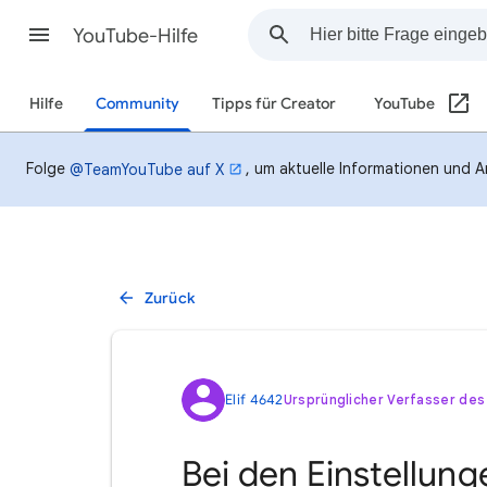
YouTube-Hilfe
Hilfe
Community
Tipps für Creator
YouTube
Folge
, um aktuelle Informationen und A
@TeamYouTube auf X
Zurück
Elif 4642
Ursprünglicher Verfasser des
Bei den Einstellung