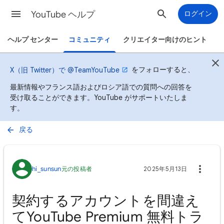
YouTube ヘルプ
ログイン
ヘルプ センター
コミュニティ
クリエイター向けのヒント
をフォローすると、
X（旧 Twitter）で @TeamYouTube
最新情報やフランス語およびロシア語での質問への回答を
受け取ることができます。YouTube がサポートいたしま
す。
戻る
hi_sunsun
元の投稿者
2025年5月13日
契約するアカウントを間違え
てYouTube Premium 無料トラ