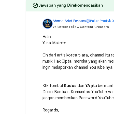
Jawaban yang Direkomendasikan
Ahmad Arief Perdana
Pakar Produk 
Volunteer Fellow Content Creators
Halo
Yusa Makoto
Oh dari artis korea t-ara, channel itu r
musik Hak Cipta, mereka yang akan mem
ingin melaporkan channel YouTube nya,
Klik tombol
Kudos
dan
YA
jika bermanf
Di sini Bantuan Komunitas YouTube yan
jangan memberikan Password YouTube, P
Regards,