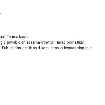
?
aat Terima kasih.
g di jawab oleh sesama kreator. Harap perhatikan
ub-id, dan identitas di komunitas ini kepada siapapun.