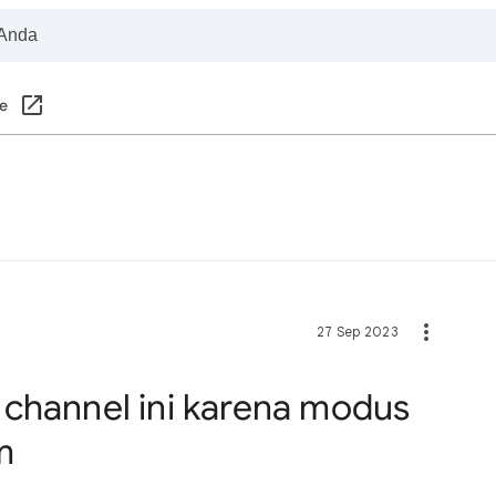
e
27 Sep 2023
channel ini karena modus
m