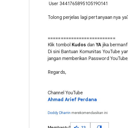
User 3441765895105190141
Tolong perjelas lagi pertanyaan nya ya
==========================
Klik tombol
Kudos
dan
YA
jika bermanf
Di sini Bantuan Komunitas YouTube yan
jangan memberikan Password YouTube, P
Regards,
Channel YouTube
Ahmad Arief Perdana
Doddy Dharrin
merekomendasikan ini
Membantu?
23