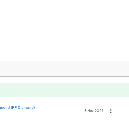
amond (PP Diamond)
18 Nov 2023