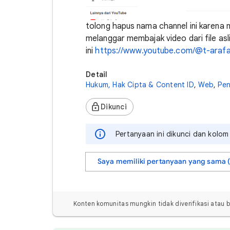
tolong hapus nama channel ini karena 
melanggar membajak video dari file a
ini
https://www.youtube.com/@t-arafa
Detail
Hukum, Hak Cipta & Content ID
,
Web
,
Pe
Dikunci
Pertanyaan ini dikunci dan kolom
Saya memiliki pertanyaan yang sama (
Konten komunitas mungkin tidak diverifikasi atau 