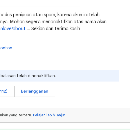
modus penipuan atau spam, karena akun ini telah
slinya. Mohon segera menonaktifkan atas nama akun
nlove/about
... Sekian dan terima kasih
nonton
 balasan telah dinonaktifkan.
112)
Berlangganan
bukan yang terbaru.
Pelajari lebih lanjut
.