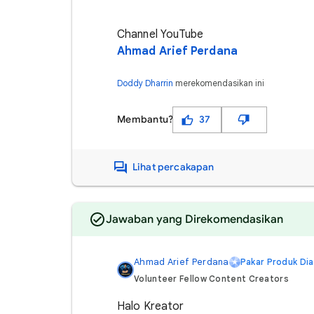
Channel YouTube
Ahmad Arief Perdana
Doddy Dharrin
merekomendasikan ini
Membantu?
37
Lihat percakapan
Jawaban yang Direkomendasikan
Ahmad Arief Perdana
Pakar Produk Di
Volunteer Fellow Content Creators
Halo Kreator