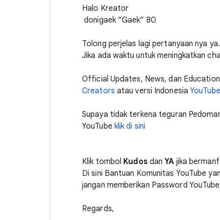
Halo Kreator
donigaek “Gaek” 80
Tolong perjelas lagi pertanyaan nya ya.
Jika ada waktu untuk meningkatkan ch
Official Updates, News, dan Education I
Creators
atau versi Indonesia
YouTube
Supaya tidak terkena teguran Pedom
YouTube
klik di sini
Klik tombol
Kudos
dan
YA
jika bermanf
Di sini Bantuan Komunitas YouTube yan
jangan memberikan Password YouTube, P
Regards,