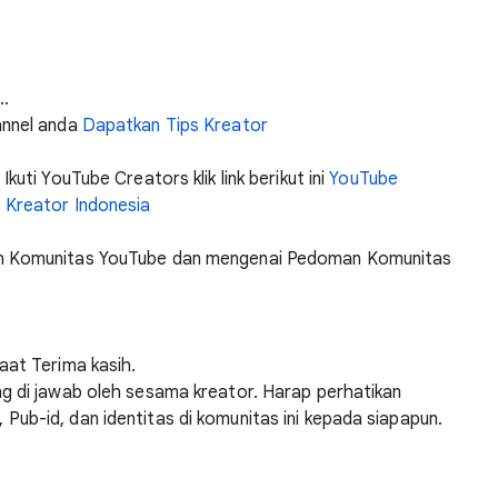
..
annel anda
Dapatkan Tips Kreator
kuti YouTube Creators klik link berikut ini
YouTube
 Kreator Indonesia
an Komunitas YouTube dan mengenai Pedoman Komunitas
aat Terima kasih.
g di jawab oleh sesama kreator. Harap perhatikan
ub-id, dan identitas di komunitas ini kepada siapapun.