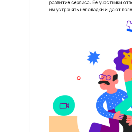
развитие сервиса. Её участники от
им устранять неполадки и дают пол