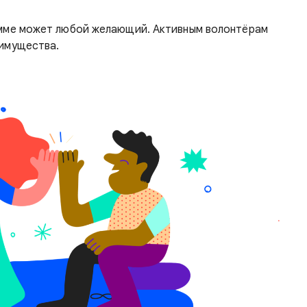
амме может любой желающий. Активным волонтёрам
еимущества.