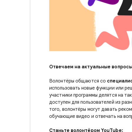
Отвечаем на актуальные вопросы
Волонтёры общаются со
специали
использовать новые функции или ре
участники программы делятся на та
доступен для пользователей из разн
того, волонтёры могут давать реко
обучающие видео и отвечать на воп
Станьте волонтёром YouTube: