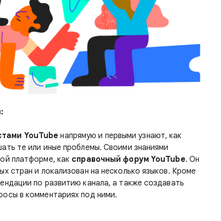
:
стами YouTube
напрямую и первыми узнают, как
шать те или иные проблемы. Своими знаниями
кой платформе, как
справочный форум YouTube
. Он
ых стран и локализован на несколько языков. Кроме
мендации по развитию канала, а также создавать
росы в комментариях под ними.