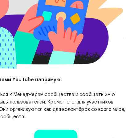
тами YouTube напрямую:
ься к Менеджерам сообщества и сообщать им о
ывы пользователей. Кроме того, для участников
 Они организуются как для волонтёров со всего мира,
сообществ.