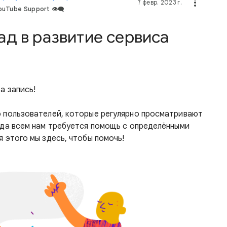
7 февр. 2023 г.
uTube Support 👁️‍🗨️
ад в развитие сервиса
а запись!
 пользователей, которые регулярно просматривают
гда всем нам требуется помощь с определёнными
 этого мы здесь, чтобы помочь!