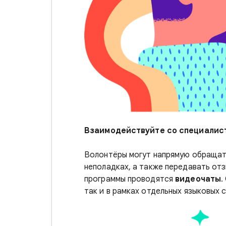
Взаимодействуйте со специалис
Волонтёры могут напрямую обращат
неполадках, а также передавать отз
программы проводятся
видеочаты
.
так и в рамках отдельных языковых 