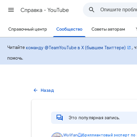
Cправка - YouTube
Справочный центр
Сообщество
Советы авторам
Читайте
, 
команду @TeamYouTube в X (бывшем Твиттере)
помочь.
Назад
Это популярная запись.
Wylifan
Бриллиантовый эксперт по