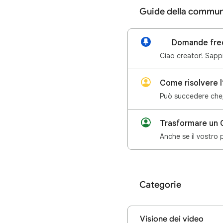
Guide della commun
Ciao creator! Sappi
Come risolvere l
Trasformare un C
Categorie
Visione dei video