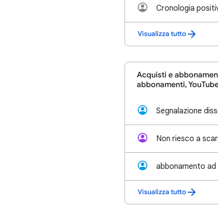
Cronologia positi
Visualizza tutto
Acquisti e abbonamen
abbonamenti, YouTube 
Non riesco a scar
Visualizza tutto