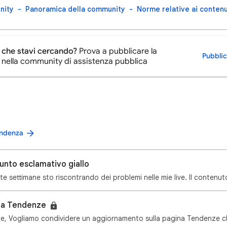
nity
Panoramica della community
Norme relative ai contenu
 che stavi cercando?
Prova a pubblicare la
Pubbli
ella community di assistenza pubblica
tendenza
punto esclamativo giallo
ina Tendenze