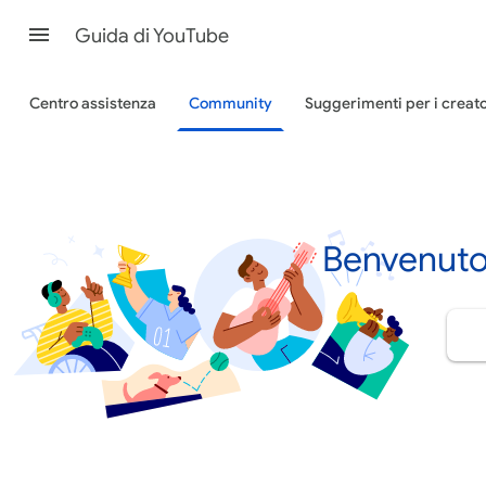
Guida di YouTube
Centro assistenza
Community
Suggerimenti per i creat
Benvenuto 