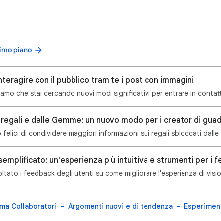
primo piano
nteragire con il pubblico tramite i post con immagini
amo che stai cercando nuovi modi significativi per entrare in contat
 felici di condividere maggiori informazioni sui regali sbloccati dal
semplificato: un'esperienza più intuitiva e strumenti per i 
tato i feedback degli utenti su come migliorare l'esperienza di vis
ma Collaboratori
Argomenti nuovi e di tendenza
Esperiment