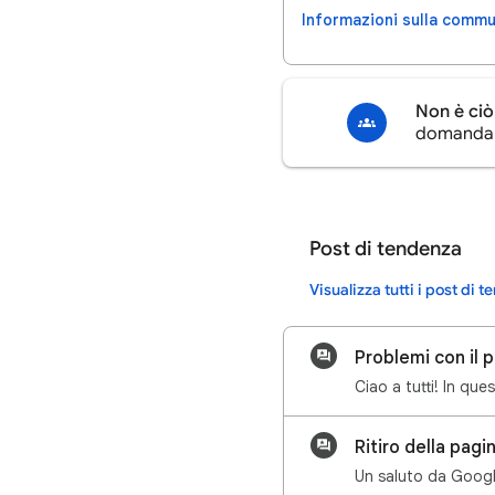
Informazioni sulla commu
Non è ciò
domanda n
Post di tendenza
Visualizza tutti i post di 
Problemi con il 
Ritiro della pag