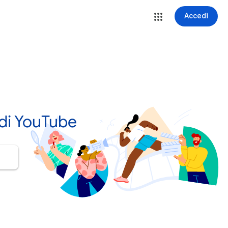
Accedi
 di YouTube