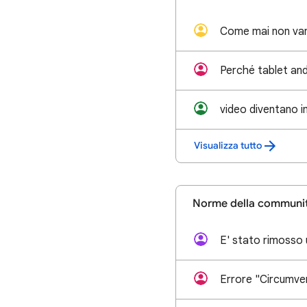
Come mai non vann
Visualizza tutto
Norme della communit
E' stato rimosso 