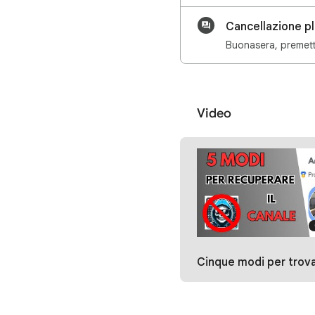
Cancellazione pl
Video
Cinque modi per trovare l'ID del canal