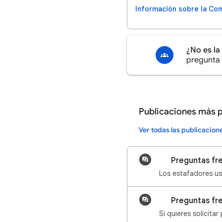
Información sobre la Co
¿No es la
pregunta 
Publicaciones más 
Ver todas las publicacio
🔎 Preguntas fr