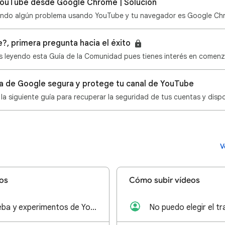
ouTube desde Google Chrome | Solución
?, primera pregunta hacia el éxito
a de Google segura y protege tu canal de YouTube
V
os
Cómo subir vídeos
Funciones de prueba y experimentos de YouTube
No puedo elegir el tr