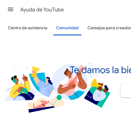
Ayuda de YouTube
Centro de asistencia
Comunidad
Consejos para creado
Te damos la b