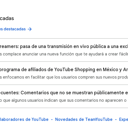
acadas
nes destacadas
programa de afiliados de YouTube Shopping en México y A
ecuentes: Comentarios que no se muestran públicamente e
olaboradores de YouTube
Novedades de TeamYouTube
Exp