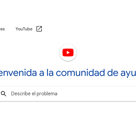
res
YouTube
ienvenida a la comunidad de ay