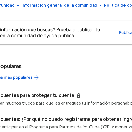
munidad
Información general de la comunidad
Política de c
 información que buscas?
Prueba a publicar tu
Public
en la comunidad de ayuda pública
populares
nes más populares
ecuentes para proteger tu cuenta