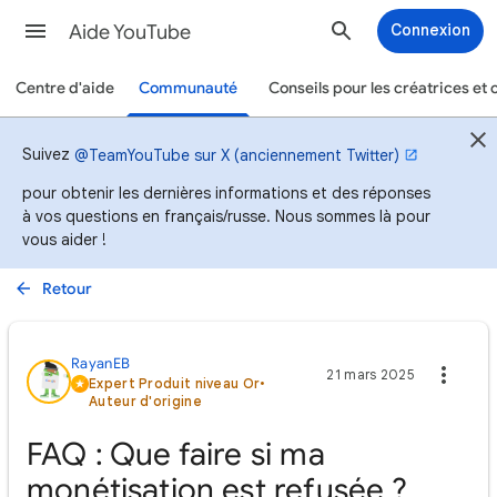
Aide YouTube
Connexion
Centre d'aide
Communauté
Conseils pour les créatrices et 
Suivez
@TeamYouTube sur X (anciennement Twitter)
pour obtenir les dernières informations et des réponses
à vos questions en français/russe. Nous sommes là pour
vous aider !
Retour
RayanEB
21 mars 2025
Expert Produit niveau Or
•
Auteur d'origine
FAQ : Que faire si ma
monétisation est refusée ?