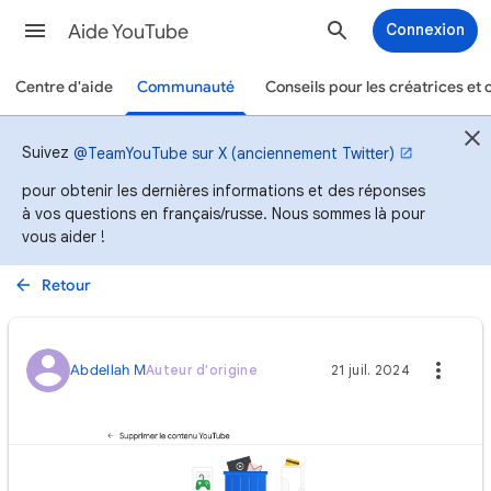
Aide YouTube
Connexion
Centre d'aide
Communauté
Conseils pour les créatrices et 
Suivez
@TeamYouTube sur X (anciennement Twitter)
pour obtenir les dernières informations et des réponses
à vos questions en français/russe. Nous sommes là pour
vous aider !
Retour
Abdellah M
Auteur d'origine
21 juil. 2024