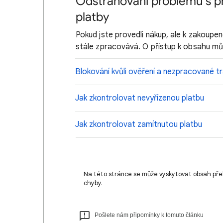
Odstraňování problémů s p
platby
Pokud jste provedli nákup, ale k zakoup
stále zpracovává. O přístup k obsahu můž
Blokování kvůli ověření a nezpracované t
Jak zkontrolovat nevyřízenou platbu
Jak zkontrolovat zamítnutou platbu
Na této stránce se může vyskytovat obsah pře
chyby.
Pošlete nám připomínky k tomuto článku