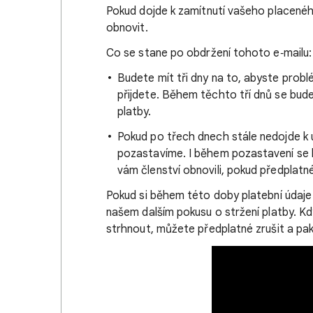
Pokud dojde k zamítnutí vašeho placenéh
obnovit.
Co se stane po obdržení tohoto e‑mailu:
Budete mít tři dny na to, abyste problé
přijdete. Během těchto tří dnů se bud
platby.
Pokud po třech dnech stále nedojde k 
pozastavíme. I během pozastavení se 
vám členství obnovili, pokud předplatné
Pokud si během této doby platební údaje 
našem dalším pokusu o stržení platby. K
strhnout, můžete předplatné zrušit a pak