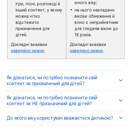
юного віку;
ігри, пісні, розповіді й
інший контент, у якому
на нього накладено
можна чітко
вікове обмеження й
відстежити
воно є неприйнятним
призначення для
для глядачів віком до
дітей.
18 років.
Докладні вказівки
Докладні вказівки
наведено нижче
.
наведено нижче
.
Як дізнатися, чи потрібно позначити свій
контент як призначений для дітей?
Як дізнатися, чи потрібно позначити свій
контент як НЕ призначений для дітей?
До якого віку користувач вважається дитиною?