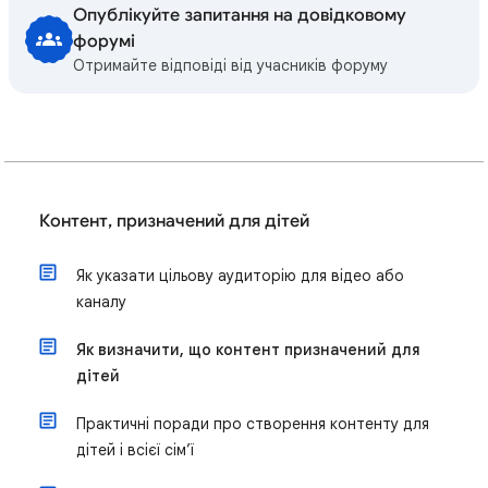
Опублікуйте запитання на довідковому
форумі
Отримайте відповіді від учасників форуму
Контент, призначений для дітей
Як указати цільову аудиторію для відео або
каналу
Як визначити, що контент призначений для
дітей
Практичні поради про створення контенту для
дітей і всієї сім’ї