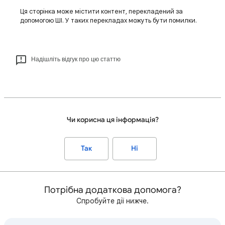
Ця сторінка може містити контент, перекладений за
допомогою ШІ. У таких перекладах можуть бути помилки.
Надішліть відгук про цю статтю
Чи корисна ця інформація?
Так
Ні
Потрібна додаткова допомога?
Спробуйте дії нижче.