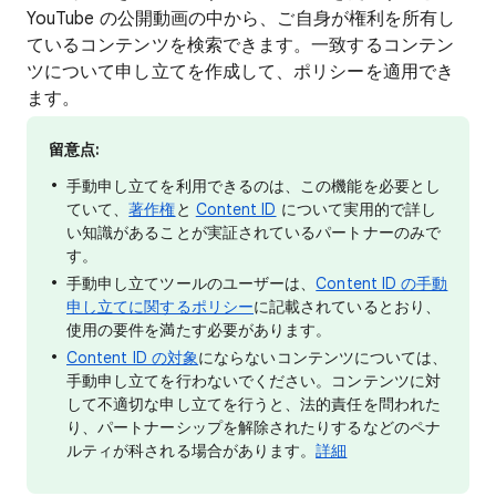
YouTube の公開動画の中から、ご自身が権利を所有し
ているコンテンツを検索できます。一致するコンテン
ツについて申し立てを作成して、ポリシーを適用でき
ます。
留意点:
手動申し立てを利用できるのは、この機能を必要とし
ていて、
著作権
と
Content ID
について実用的で詳し
い知識があることが実証されているパートナーのみで
す。
手動申し立てツールのユーザーは、
Content ID の手動
申し立てに関するポリシー
に記載されているとおり、
使用の要件を満たす必要があります。
Content ID の対象
にならないコンテンツについては、
手動申し立てを行わないでください。コンテンツに対
して不適切な申し立てを行うと、法的責任を問われた
り、パートナーシップを解除されたりするなどのペナ
ルティが科される場合があります。
詳細