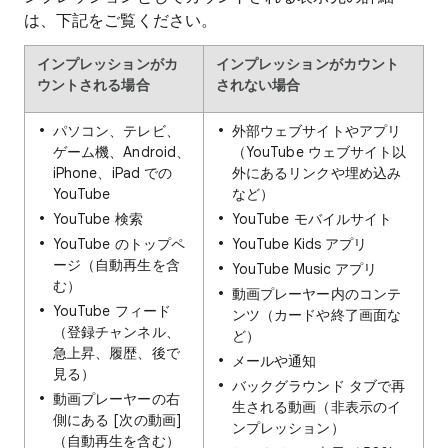
は、下記をご覧ください。
インプレッションがカ
インプレッションがカウント
ウントされる場合
されない場合
パソコン、テレビ、
外部ウェブサイトやアプリ
ゲーム機、Android、
（YouTube ウェブサイト以
iPhone、iPad での
外にあるリンクや埋め込み
YouTube
など）
YouTube 検索
YouTube モバイルサイト
YouTube のトップペ
YouTube Kids アプリ
ージ（自動再生を含
YouTube Music アプリ
む）
動画プレーヤー内のコンテ
YouTube フィード
ンツ（カードや終了画面な
（登録チャンネル、
ど）
急上昇、履歴、後で
メールや通知
見る）
バックグラウンド タブで再
動画プレーヤーの右
生される動画（非表示のイ
側にある [次の動画]
ンプレッション）
（自動再生を含む）