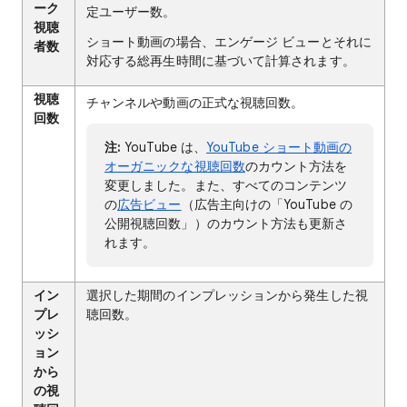
ーク
定ユーザー数。
視聴
ショート動画の場合、エンゲージ ビューとそれに
者数
対応する総再生時間に基づいて計算されます。
視聴
チャンネルや動画の正式な視聴回数。
回数
注:
YouTube は、
YouTube ショート動画の
オーガニックな視聴回数
のカウント方法を
変更しました。また、すべてのコンテンツ
の
広告ビュー
（広告主向けの「YouTube の
公開視聴回数」）のカウント方法も更新さ
れます。
イン
選択した期間のインプレッションから発生した視
プレ
聴回数。
ッシ
ョン
から
の視