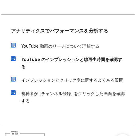
アナリティクスでパフォーマンスを分析する
YouTube 動画のリーチについて理解する
YouTube のインプレッションと総再生時間を確認す
る
インプレッションとクリック率に関するよくある質問
視聴者が [チャンネル登録] をクリックした画面を確認
する
言語