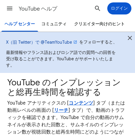
YouTube ヘルプ
ログイン
ヘルプ センター
コミュニティ
クリエイター向けのヒント
をフォローすると、
X（旧 Twitter）で @TeamYouTube
最新情報やフランス語およびロシア語での質問への回答を
受け取ることができます。YouTube がサポートいたしま
す。
YouTube のインプレッション
と総再生時間を確認する
YouTube アナリティクスの [
コンテンツ
] タブ（または
動画レベルの画面の [
リーチ
] タブ）で、動画のトラフ
ィックを確認できます。YouTube で自分の動画のサム
ネイルが表示された回数と、サムネイルのインプレッ
ション数が視聴回数と総再生時間にどのようにつなが