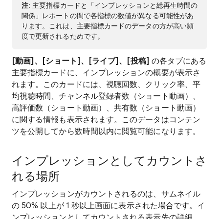
注
: 主要指標カードと「インプレッションと総再生時間の
関係」レポートの間で各指標の数値が異なる可能性があ
ります。これは、主要指標カードのデータの方が高い頻
度で更新されるためです。
[動画]、[ショート]、[ライブ]、[投稿]
の各タブにある
主要指標カードに、インプレッションの概要が表示さ
れます。このカードには、視聴回数、クリック率、平
均視聴時間、チャンネル登録者数（ショート動画）、
高評価数（ショート動画）、共有数（ショート動画）
に関する情報も表示されます。このデータはコンテン
ツを公開してから数時間以内に閲覧可能になります。
インプレッションとしてカウントさ
れる場所
インプレッションがカウントされるのは、サムネイル
の 50% 以上が 1 秒以上画面に表示された場合です。イ
ンプレッションとしてカウントされる表示先の詳細