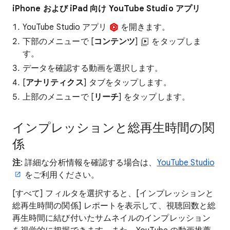
iPhone および iPad 向け YouTube Studio アプリ
YouTube Studio アプリ
を開きます。
下部のメニューで [
コンテンツ
]
をタップしま
す。
データを確認する動画を選択します。
[
アナリティクス
] タブをタップします。
上部のメニューで [
リーチ
] をタップします。
インプレッションと総再生時間の関
係
注
: 詳細な分析情報を確認する場合は、
YouTube Studio
をご利用ください。
[すべて] フィルタを選択すると、[インプレッションと
総再生時間の関係] レポートを表示して、視聴回数と総
再生時間に結び付いたサムネイルのインプレッション