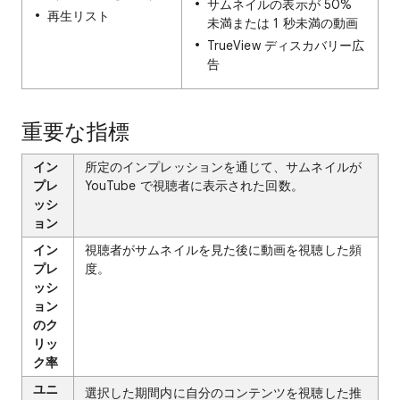
サムネイルの表示が 50%
再生リスト
未満または 1 秒未満の動画
TrueView ディスカバリー広
告
重要な指標
イン
所定のインプレッションを通じて、サムネイルが
プレ
YouTube で視聴者に表示された回数。
ッシ
ョン
イン
視聴者がサムネイルを見た後に動画を視聴した頻
プレ
度。
ッシ
ョン
のク
リッ
ク率
ユニ
選択した期間内に自分のコンテンツを視聴した推