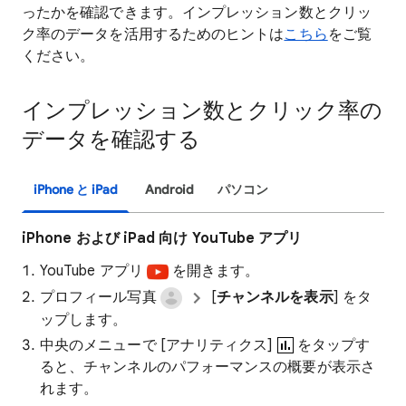
ったかを確認できます。インプレッション数とクリッ
ク率のデータを活用するためのヒントは
こちら
をご覧
ください。
インプレッション数とクリック率の
データを確認する
iPhone と iPad
Android
パソコン
iPhone および iPad 向け YouTube アプリ
YouTube アプリ
を開きます。
プロフィール写真
[
チャンネルを表示
] をタ
ップします。
中央のメニューで [アナリティクス]
をタップす
ると、チャンネルのパフォーマンスの概要が表示さ
れます。