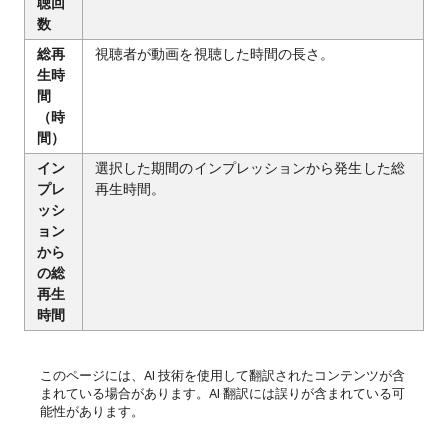
聴回
数
総再
視聴者が動画を視聴した時間の長さ。
生時
間
（時
間）
イン
選択した期間のインプレッションから発生した総
プレ
再生時間。
ッシ
ョン
から
の総
再生
時間
このページには、AI 技術を使用して翻訳されたコンテンツが含
まれている場合があります。AI 翻訳には誤りが含まれている可
能性があります。