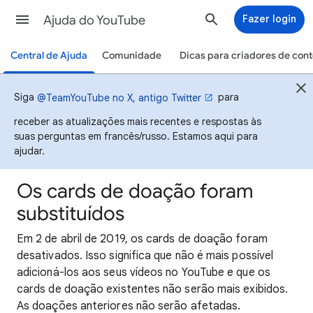
Ajuda do YouTube
Fazer login
Central de Ajuda
Comunidade
Dicas para criadores de con
Siga
para
@TeamYouTube no X, antigo Twitter
receber as atualizações mais recentes e respostas às
suas perguntas em francês/russo. Estamos aqui para
ajudar.
Os cards de doação foram
substituídos
Em 2 de abril de 2019, os cards de doação foram
desativados. Isso significa que não é mais possível
adicioná-los aos seus vídeos no YouTube e que os
cards de doação existentes não serão mais exibidos.
As doações anteriores não serão afetadas.