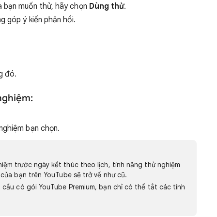
à bạn muốn thử, hãy chọn
Dùng thử
.
g góp ý kiến phản hồi.
g đó.
nghiệm:
 nghiệm bạn chọn.
ệm trước ngày kết thúc theo lịch, tính năng thử nghiệm
 của bạn trên YouTube sẽ trở về như cũ.
 cầu có gói YouTube Premium, bạn chỉ có thể tắt các tính