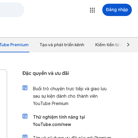
Đăng nhập
Tube Premium
Tạo và phát triển kênh
Kiếm tiền từ nội dun
Đặc quyền và ưu đãi
Buổi trò chuyện trực tiếp và giao lưu
sau sự kiện dành cho thành viên
YouTube Premium
Thử nghiệm tính năng tại
YouTube.com/new