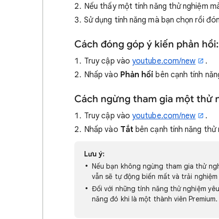
Nếu thấy một tính năng thử nghiệm m
Sử dụng tính năng mà bạn chọn rồi đón
Cách đóng góp ý kiến phản hồi:
Truy cập vào
youtube.com/new
.
Nhấp vào
Phản hồi
bên cạnh tính năn
Cách ngừng tham gia một thử 
Truy cập vào
youtube.com/new
.
Nhấp vào
Tắt
bên cạnh tính năng thử
Lưu ý:
Nếu bạn không ngừng tham gia thử nghi
vẫn sẽ tự động biến mất và trải nghiệm
Đối với những tính năng thử nghiệm yêu
năng đó khi là một thành viên Premium.