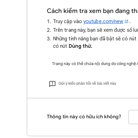
Cách kiểm tra xem bạn đang th
Truy cập vào
youtube.com/new
.
Trên trang này, bạn sẽ xem được số l
Những tính năng bạn đã bật sẽ có nút
có nút
Dùng thử.
Trang này có thể chứa nội dung do công nghệ AI 
Gửi ý kiến phản hồi về bài viết này
Thông tin này có hữu ích không?