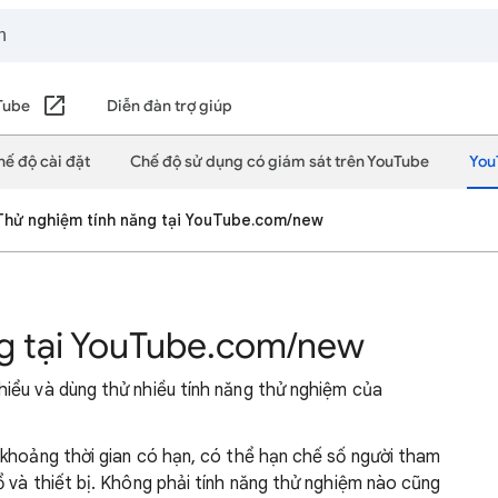
Tube
Diễn đàn trợ giúp
hế độ cài đặt
Chế độ sử dụng có giám sát trên YouTube
You
Thử nghiệm tính năng tại YouTube.com/new
ng tại YouTube.com/new
iểu và dùng thử nhiều tính năng thử nghiệm của
 khoảng thời gian có hạn, có thể hạn chế số người tham
 và thiết bị. Không phải tính năng thử nghiệm nào cũng