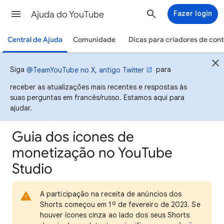
Ajuda do YouTube
Fazer login
Central de Ajuda
Comunidade
Dicas para criadores de con
Siga
para
@TeamYouTube no X, antigo Twitter
receber as atualizações mais recentes e respostas às
suas perguntas em francês/russo. Estamos aqui para
ajudar.
Guia dos ícones de
monetização no YouTube
Studio
A participação na receita de anúncios dos
Shorts começou em 1º de fevereiro de 2023. Se
houver ícones cinza ao lado dos seus Shorts