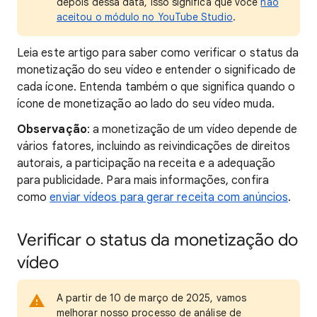
depois dessa data, isso significa que você
não
aceitou o módulo no YouTube Studio
.
Leia este artigo para saber como verificar o status da
monetização do seu vídeo e entender o significado de
cada ícone. Entenda também o que significa quando o
ícone de monetização ao lado do seu vídeo muda.
Observação
:
a monetização de um vídeo depende de
vários fatores, incluindo as reivindicações de direitos
autorais, a participação na receita e a adequação
para publicidade. Para mais informações, confira
como
enviar vídeos para gerar receita com anúncios
.
Verificar o status da monetização do
vídeo
A partir de 10 de março de 2025, vamos
melhorar nosso processo de análise de