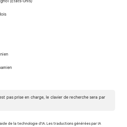
gnol (États-Unis)
ois
inien
namien
'est pas prise en charge, le clavier de recherche sera par
aide de la technologie d'IA. Les traductions générées par IA