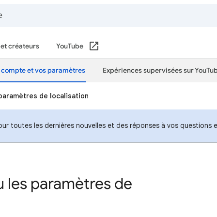
 et créateurs
YouTube
 compte et vos paramètres
Expériences supervisées sur YouTu
paramètres de localisation
our toutes les dernières nouvelles et des réponses à vos questions 
u les paramètres de