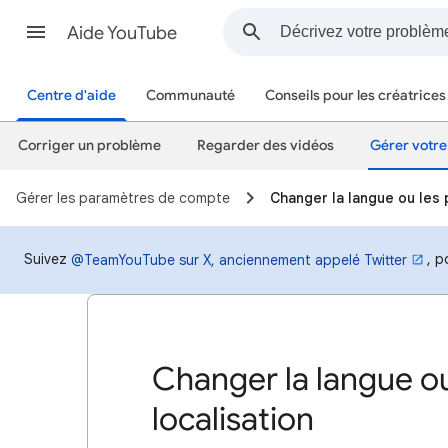
Aide YouTube
Centre d'aide
Communauté
Conseils pour les créatrices
Corriger un problème
Regarder des vidéos
Gérer votre
Gérer les paramètres de compte
Changer la langue ou les 
Suivez
, p
@TeamYouTube sur X, anciennement appelé Twitter
Changer la langue o
localisation