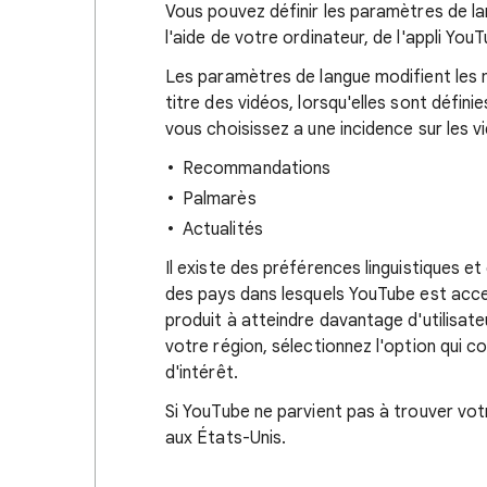
Vous pouvez définir les paramètres de la
l'aide de votre ordinateur, de l'appli Yo
Les paramètres de langue modifient les 
titre des vidéos, lorsqu'elles sont défini
vous choisissez a une incidence sur les v
Recommandations
Palmarès
Actualités
Il existe des préférences linguistiques e
des pays dans lesquels YouTube est acce
produit à atteindre davantage d'utilisate
votre région, sélectionnez l'option qui 
d'intérêt.
Si YouTube ne parvient pas à trouver votr
aux États-Unis.