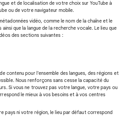
ngue et de localisation de votre choix sur YouTube à
uTube ou de votre navigateur mobile.
métadonnées vidéo, comme le nom de la chaîne et le
es ainsi que la langue de la recherche vocale. Le lieu que
idéos des sections suivantes :
t de contenu pour l'ensemble des langues, des régions et
ssible. Nous renforçons sans cesse la capacité du
urs. Si vous ne trouvez pas votre langue, votre pays ou
correspond le mieux à vos besoins et à vos centres
e pays ni votre région, le lieu par défaut correspond