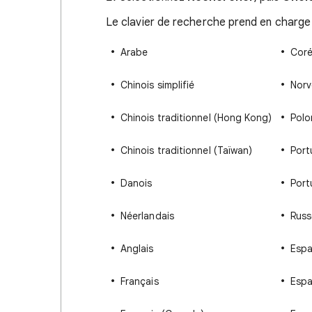
Le clavier de recherche prend en charge 
Arabe
Cor
Chinois simplifié
Norv
Chinois traditionnel (Hong Kong)
Polo
Chinois traditionnel (Taïwan)
Port
Danois
Port
Néerlandais
Russ
Anglais
Espa
Français
Espa