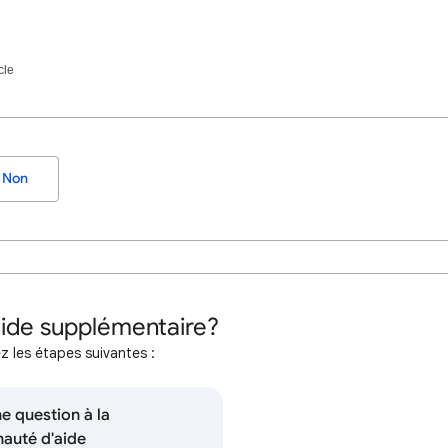
cle
Non
aide supplémentaire?
z les étapes suivantes :
e question à la
uté d'aide