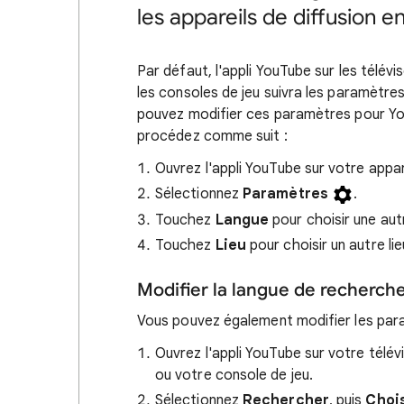
les appareils de diffusion e
Par défaut, l'appli YouTube sur les télévis
les consoles de jeu suivra les paramètres
pouvez modifier ces paramètres pour Yo
procédez comme suit :
Ouvrez l'appli YouTube sur votre appar
Sélectionnez
Paramètres
.
Touchez
Langue
pour choisir une aut
Touchez
Lieu
pour choisir un autre lie
Modifier la langue de recherche
Vous pouvez également modifier les para
Ouvrez l'appli YouTube sur votre télévi
ou votre console de jeu.
Sélectionnez
Rechercher
, puis
Chois