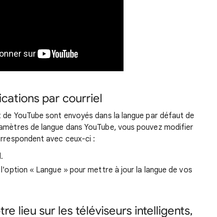
ications par courriel
rt de YouTube sont envoyés dans la langue par défaut de
ramètres de langue dans YouTube, vous pouvez modifier
orrespondent avec ceux-ci :
.
e l'option « Langue » pour mettre à jour la langue de vos
e lieu sur les téléviseurs intelligents,