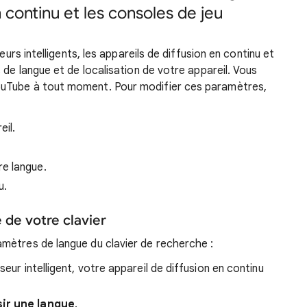
n continu et les consoles de jeu
eurs intelligents, les appareils de diffusion en continu et
 de langue et de localisation de votre appareil. Vous
uTube à tout moment. Pour modifier ces paramètres,
eil.
re langue.
u.
 de votre clavier
mètres de langue du clavier de recherche :
seur intelligent, votre appareil de diffusion en continu
ir une langue
.