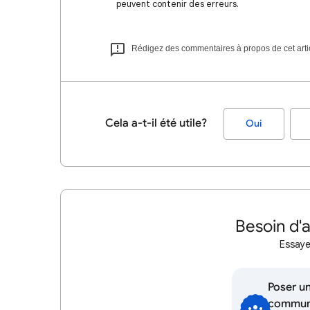
peuvent contenir des erreurs.
Rédigez des commentaires à propos de cet arti
Cela a-t-il été utile?
Oui
Besoin d'
Essaye
Poser un
communa