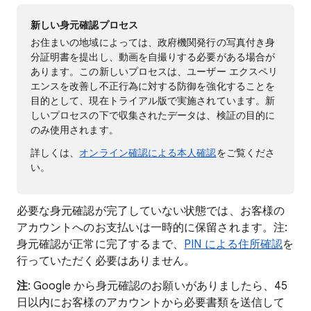
新しい身元確認プロセス
お住まいの地域によっては、政府機関発行の写真付き身
分証明書を提出し、動画を自撮りする必要がある場合が
あります。この新しいプロセスは、ユーザー エクスペリ
エンスを改善し不正行為に対する防御を強化することを
目的として、現在トライアル版で実施されています。新
しいプロセスの下で収集されたデータは、検証の目的に
のみ使用されます。
詳しくは、
オンライン確認による本人確認
をご覧くださ
い。
必要な身元確認が完了していない状態では、お客様の
アカウントへのお支払いは一時的に保留されます。注:
身元確認が正常に完了するまで、
PIN による住所確認
を
行っていただく必要はありません。
注
: Google から身元確認のお願いがありましたら、45
日以内にお客様のアカウントから必要書類を送信して