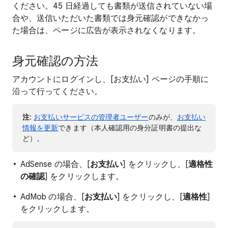
ください。45 日経過しても書類が送信されていない場
合や、送信いただいた書類では身元確認ができなかっ
た場合は、ページに広告が表示されなくなります。
身元確認の方法
アカウントにログインし、[お支払い] ページの手順に
沿って行ってください。
注
:
お支払いサービスの管理者ユーザー
のみが、
お支払い
情報を更新
できます（本人確認用の身分証明書の提出な
ど）。
AdSense の場合、[
お支払い
] をクリックし、[
適格性
の確認
] をクリックします。
AdMob の場合、[
お支払い
] をクリックし、[
適格性
]
をクリックします。