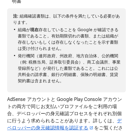
明書
注
: 組織確認書類は、以下の条件を満たしている必要があ
ります。
組織が
現在
存在していることを Google が確認できる
書類であること。有効期限切れの書類、または組織が
存在しないもしくは存在しなくなったことを示す書類
は受け付けられません。
発行機関（連邦政府、州政府、地方自治体、公的機関
（例: 税務当局、証券取引委員会）、商工会議所、事業
登録所など）が発行した書類であること。これには公
共料金の請求書、銀行の明細書、保険の明細書、賃貸
契約書は含まれません。
AdSense アカウントと Google Play Console アカウン
トの両方で同じお支払いプロファイルをご利用の場
合、デベロッパーの身元確認プロセスをそれぞれ別個
に行うよう求められることがあります。詳しくは、
デ
ベロッパーの身元確認情報を認証する
をご覧くださ