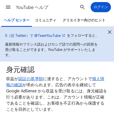
YouTube ヘルプ
ログイン
ヘルプ センター
コミュニティ
クリエイター向けのヒント
をフォローすると、
X（旧 Twitter）で @TeamYouTube
最新情報やフランス語およびロシア語での質問への回答を
受け取ることができます。YouTube がサポートいたしま
す。
身元確認
収益が
認証の基準額
に達すると、アカウントで
個人情
報の確認
が求められます。広告の表示を継続して
Google AdSense から収益を受け取るには、身元確認を
行う必要があります。これは、アカウント情報が正確
であることを確認し、お客様を不正行為から保護する
ことを目的としています。