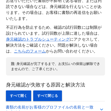
お送りいただいた書類が不鮮明である場合、または判
読できない場合などは、身元確認を行えないことがあ
ります。その場合は、お客様に書類の再送信をお願い
いたします。
不正行為を防止するため、確認の試行回数には制限が
設けられています。試行回数が上限に達した場合は、
身元確認のトラブルシューティング
にアクセスして、
解決方法をご確認ください。問題が解決しない場合
は、
こちらのフォーム
からお問い合わせください。
注
: 身元確認が完了するまで、お支払いの保留は解除でき
ませんので、ご了承ください。
身元確認が失敗する原因と解決方法
すべて開く
すべて閉じる
書類の名前がお客様のプロファイルの名前と一致