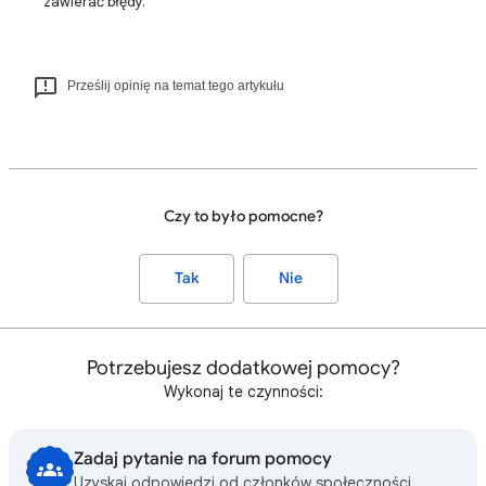
zawierać błędy.
Prześlij opinię na temat tego artykułu
Czy to było pomocne?
Tak
Nie
Potrzebujesz dodatkowej pomocy?
Wykonaj te czynności:
Zadaj pytanie na forum pomocy
Uzyskaj odpowiedzi od członków społeczności