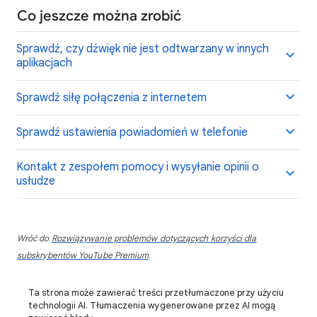
Co jeszcze można zrobić
Sprawdź, czy dźwięk nie jest odtwarzany w innych
aplikacjach
Sprawdź siłę połączenia z internetem
Sprawdź ustawienia powiadomień w telefonie
Kontakt z zespołem pomocy i wysyłanie opinii o
usłudze
Wróć do
Rozwiązywanie problemów dotyczących korzyści dla
subskrybentów YouTube Premium
.
Ta strona może zawierać treści przetłumaczone przy użyciu
technologii AI. Tłumaczenia wygenerowane przez AI mogą