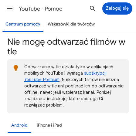
YouTube - Pomoc
Zaloguj się
Centrum pomocy
Wskazówki dla twórców
Nie mogę odtwarzać filmów w
tle
Odtwarzanie w tle działa tylko w aplikacjach
mobilnych YouTube i wymaga
subskrypcji
YouTube Premium
. Niektórych filmów nie można
odtwarzać w tle ani pobierać ich do odtwarzania
offline, nawet jeśli wspierasz kanał. Poniżej
znajdziesz instrukcje, które pomogą Ci
rozwiązać problem.
Android
iPhone i iPad