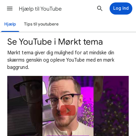
Hjælp til YouTube
Log ind
Hjælp
Tips til youtubere
Se YouTube i Mørkt tema
Mørkt tema giver dig mulighed for at mindske din
skærms genskin og opleve YouTube med en mørk
baggrund.