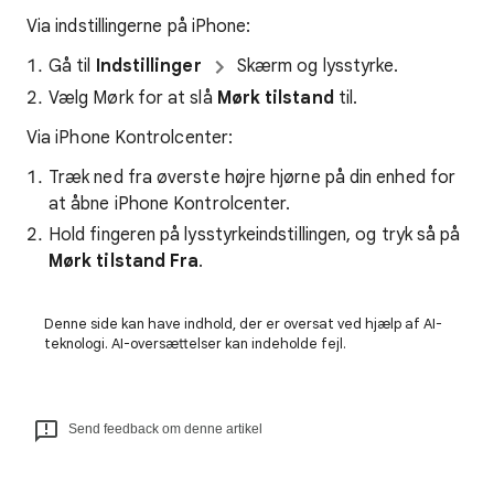
Via indstillingerne på iPhone:
Gå til
Indstillinger
Skærm og lysstyrke.
Vælg Mørk for at slå
Mørk tilstand
til.
Via iPhone Kontrolcenter:
Træk ned fra øverste højre hjørne på din enhed for
at åbne iPhone Kontrolcenter.
Hold fingeren på lysstyrkeindstillingen, og tryk så på
Mørk tilstand Fra
.
Denne side kan have indhold, der er oversat ved hjælp af AI-
teknologi. AI-oversættelser kan indeholde fejl.
Send feedback om denne artikel