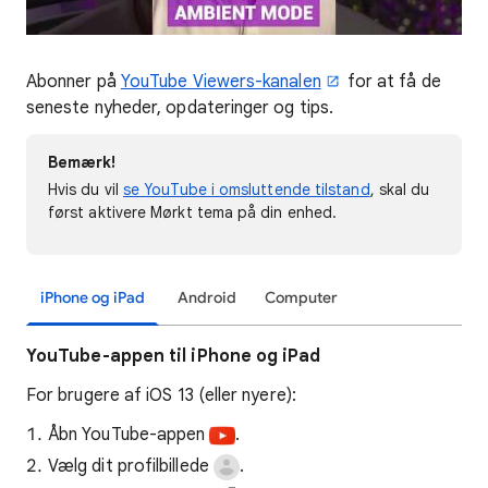
Abonner på
YouTube Viewers-kanalen
for at få de
seneste nyheder, opdateringer og tips.
Bemærk!
Hvis du vil
se YouTube i omsluttende tilstand
, skal du
først aktivere Mørkt tema på din enhed.
iPhone og iPad
Android
Computer
YouTube-appen til iPhone og iPad
For brugere af iOS 13 (eller nyere):
Åbn YouTube-appen
.
Vælg dit profilbillede
.