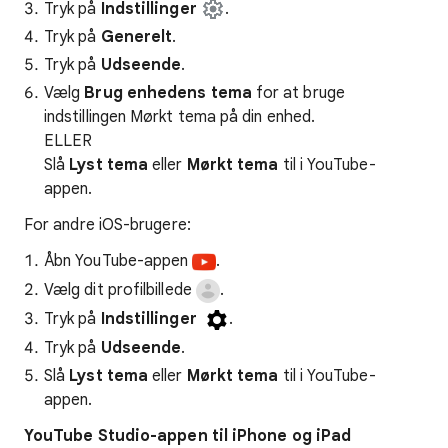
Tryk på
Indstillinger
.
Tryk på
Generelt
.
Tryk på
Udseende
.
Vælg
Brug enhedens tema
for at bruge
indstillingen Mørkt tema på din enhed.
ELLER
Slå
Lyst tema
eller
Mørkt tema
til i YouTube-
appen.
For andre iOS-brugere:
Åbn YouTube-appen
.
Vælg dit profilbillede
.
Tryk på
Indstillinger
.
Tryk på
Udseende
.
Slå
Lyst tema
eller
Mørkt tema
til i YouTube-
appen.
YouTube Studio-appen til iPhone og iPad